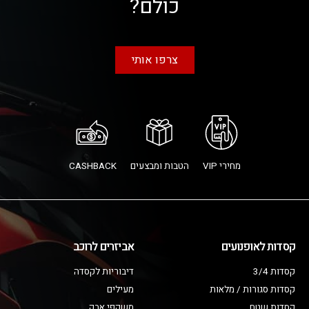
כולם?
צרפו אותי
מחירי VIP
הטבות ומבצעים
CASHBACK
קסדות לאופנועים
אביזרים לרוכב
קסדות 3/4
דיבוריות לקסדה
קסדות סגורות / מלאות
מעילים
קסדות שטח
משקפי אבק