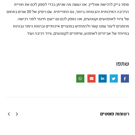
סופר בייק לרכישת אונליין. אנו נעשה מה שניתן בכדי לספק לכם את חוויית
הרכיבה האיכותית והבטוחה ביותר, גם החווייתית. עם ניסיון של 30 שנים בתחום
של ציוד לאופנועים וקטנועים, אנו נספק לכם גם ייעוץ חינמי לפני רכישה.
מוזמנים ליצור עמנו קשר ולהתחדש במוצרים איכותיים וברמות גימור גבוהות
במיוחד של אביזרים לאופנוע, שיפורים לקטנועים, ציוד רכיבה ועוד.
שתפו
רשומות
פוסטים