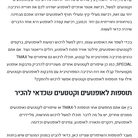
וקטנועים. למשל, רכישת אטמי אוזניים לאופנוע ישדרגו לכם את חוויית הרכיבה.
יחד עם זאת, רכישת מעילי קיץ ומעילי חורף לאופנועים ישדרגו אתכם מבחינה
בטיחותית וחווייתית גם יחד. וכמובן, רכישת קסדה לאופנוע היא אחד הדברים
שיהיה כדאי לעשות.
בכדי לשפר את האופנוע עצמו, ניתן למשל לרכוש רצועות לאופנועים, ברקסים
לקטנועים ואופנועים, פילטר אוויר פתוח לאופנוע, רולים וריאטור ועוד. אם אתם
נהנים מרכיבה ספורטיבית על קטנוע, תוכלו לרכוש גם שיפורים של TMAX
SPECIAL, כמו כן שיפורים לקטנועים אחרים. מעוניינים להדביק מדבקות אופנוע
מקצועיות? קבלו את רוח הרכיבה הספורטיבית עם מדבקות לאופנועים וקטנועים.
אילו עוד תוספות לאופנועים וקטנועים אפשר לרכוש ולהתקין?
תוספות לאופנועים וקטנועים שכדאי להכיר
בין אם אתם מחפשים אחר תוספות ל-TMAX או שיפורים לקטנועים ואופנועים
מסוגים אחרים, יש על מה לדבר. תוכלו למשל לרכוש מחרשות, סליידרים
לאופנועים, וינקרים ותאורה לאופנוע, צמיגים לאופנועים וכדומה.
מעבר לתוספות והשיפורים שציינו כאן, כדאי להביט במגוון המוצרים שיש בחנות