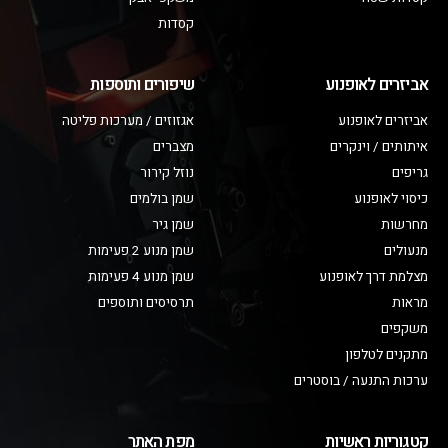
קסדות
אביזרים לאופנוע
שיפורים ותוספות
אביזרים לאופנוע
אגזוזים / מערכות פליטה
איתותים / וינקרים
מצברים
גריפים
נוזל קירור
כיסוי לאופנוע
שמן בולמים
מחרשות
שמן גיר
מנעולים
שמן מנוע 2 פעימות
מצלמת דרך לאופנוע
שמן מנוע 4 פעימות
מראות
תרסיסים ותוספים
משקפים
מתקנים לטלפון
ערכות התנעה / בוסטרים
קטגוריות ראשיות
מפת האתר