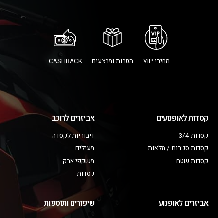
מחירי VIP
הטבות ומבצעים
CASHBACK
קסדות לאופנועים
אביזרים לרוכב
קסדות 3/4
דיבוריות לקסדה
קסדות סגורות / מלאות
מעילים
קסדות שטח
משקפי אבק
קסדות
אביזרים לאופנוע
שיפורים ותוספות