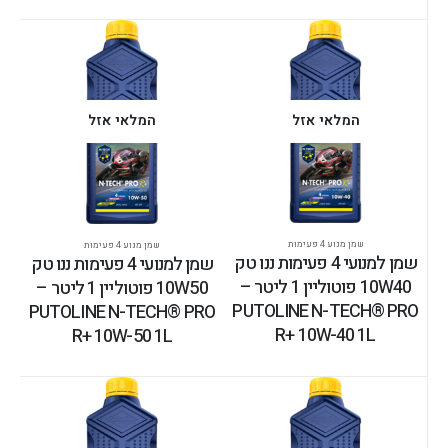
המלאי אזל
המלאי אזל
שמן מנוע 4 פעימות
שמן מנוע 4 פעימות
שמן למנועי 4 פעימות ננו טק
שמן למנועי 4 פעימות ננו טק
10W40 פוטוליין 1 ליטר –
10W50 פוטוליין 1 ליטר –
PUTOLINE N-TECH® PRO
PUTOLINE N-TECH® PRO
R+ 10W-40 1L
R+ 10W-50 1L