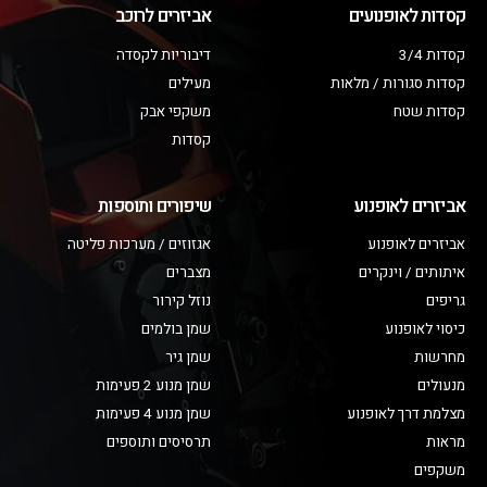
קסדות לאופנועים
אביזרים לרוכב
קסדות 3/4
דיבוריות לקסדה
קסדות סגורות / מלאות
מעילים
קסדות שטח
משקפי אבק
קסדות
אביזרים לאופנוע
שיפורים ותוספות
אביזרים לאופנוע
אגזוזים / מערכות פליטה
איתותים / וינקרים
מצברים
גריפים
נוזל קירור
כיסוי לאופנוע
שמן בולמים
מחרשות
שמן גיר
מנעולים
שמן מנוע 2 פעימות
מצלמת דרך לאופנוע
שמן מנוע 4 פעימות
מראות
תרסיסים ותוספים
משקפים