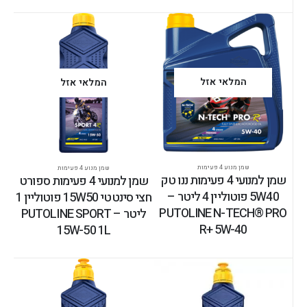
המלאי אזל
המלאי אזל
שמן מנוע 4 פעימות
שמן מנוע 4 פעימות
שמן למנועי 4 פעימות ננו טק
שמן למנועי 4 פעימות ספורט
5W40 פוטוליין 4 ליטר –
חצי סינטטי 15W50 פוטוליין 1
PUTOLINE N-TECH® PRO
ליטר – PUTOLINE SPORT
R+ 5W-40
15W-50 1L