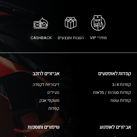
מחירי VIP
הטבות ומבצעים
CASHBACK
קסדות לאופנועים
אביזרים לרוכב
קסדות 3/4
דיבוריות לקסדה
קסדות סגורות / מלאות
מעילים
קסדות שטח
משקפי אבק
קסדות
אביזרים לאופנוע
שיפורים ותוספות