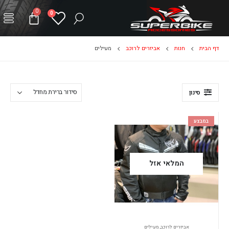
0
0
דף הבית
חנות
אביזרים לרוכב
מעילים
סינון
במבצע
המלאי אזל
אביזרים לרוכב
,
מעילים