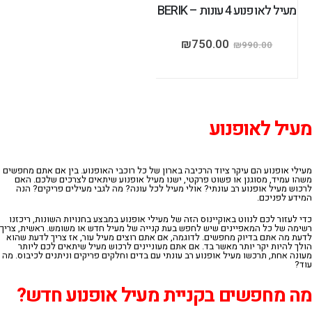
מעיל לאופנוע 4 עונות – BERIK
₪
750.00
₪
990.00
מעיל
לאופנוע
מעילי אופנוע הם עיקר ציוד הרכיבה בארון של כל רוכבי האופנוע. בין אם אתם מחפשים
משהו עמיד, מסוגנן או פשוט פרקטי, ישנו מעיל אופנוע שיתאים לצרכים שלכם. האם
לרכוש מעיל אופנוע רב עונתי? אולי מעיל לכל עונה? מה לגבי מעילים פריקים? הנה
המידע לפניכם.
כדי לעזור לכם לנווט באוקיינוס הזה של מעילי אופנוע במבצע בחנויות השונות, ריכזנו
רשימה של כל המאפיינים שיש לחפש בעת קנייה של מעיל חדש או משומש. ראשית, צריך
לדעת מה אתם בדיוק מחפשים. לדוגמה, אם אתם רוצים מעיל עור, אז צריך לדעת שהוא
הולך להיות יקר יותר מאשר בד. אם אתם מעוניינים לרכוש מעיל שיתאים לכם ליותר
מעונה אחת, תרכשו מעיל אופנוע רב עונתי עם בדים וחלקים פריקים וניתנים לכיבוס.
מה
עוד
?
מה מחפשים בקניית מעיל אופנוע חדש?