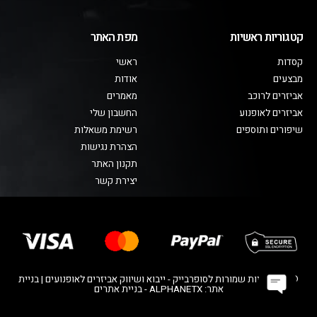
קטגוריות ראשיות
מפת האתר
קסדות
ראשי
מבצעים
אודות
אביזרים לרוכב
מאמרים
אביזרים לאופנוע
החשבון שלי
שיפורים ותוספים
רשימת משאלות
הצהרת נגישות
תקנון האתר
יצירת קשר
© כל הזכויות שמורות לסופרבייק - ייבוא ושיווק אביזרים לאופנועים | בניית
אתר: ALPHANETX - בניית אתרים
Open