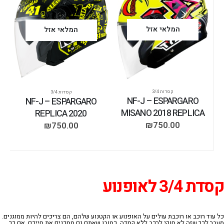
המלאי אזל
המלאי אזל
קסדות 3/4
קסדות 3/4
NF-J – ESPARGARO
NF-J – ESPARGARO
MISANO 2018 REPLICA
REPLICA 2020
₪
750.00
₪
750.00
קסדת 3/4 לאופנוע
כל עוד רוכב או רוכבת עולים על האופנוע או הקטנוע שלהם, הם צריכים להיות ממוגנים.
מעבר לכך שזה לא חוקי לרכב ללא קסדה, כמובן שאתם גם מסכנים את חייכם. אם כך,