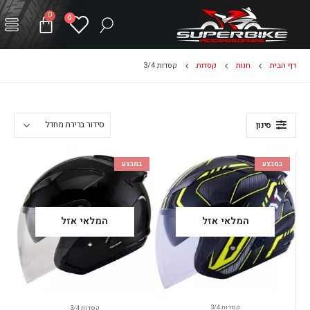
0
0
דף הבית
חנות
קסדות
קסדות 3/4
סינון
במבצע
במבצע
המלאי אזל
המלאי אזל
קסדות 3/4
קסדות 3/4