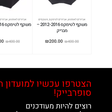
אביזרים לאופנוע
,
אביזרים לטימקס
,
משקפים
אביזרים לאופנוע
,
אביזרים
משקף לטימקס 2012-2016 –
משקף לטימקס 2012-2016 – מט
מבריק
00
₪
200.00
₪
400.00
₪
400.00
הצטרפו עכשיו למועדון ה
סופרבייק!
רוצים להיות מעודכנים