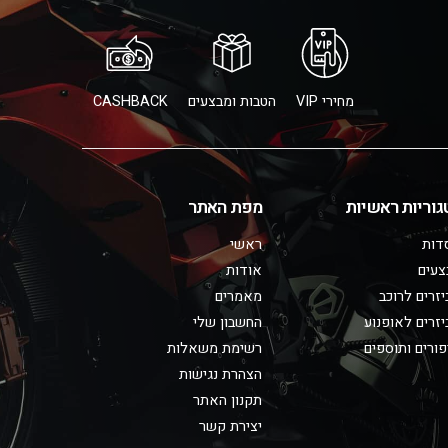
מחירי VIP
הטבות ומבצעים
CASHBACK
גוריות ראשיות
מפת האתר
דות
ראשי
צעים
אודות
זרים לרוכב
מאמרים
זרים לאופנוע
החשבון שלי
ורים ותוספים
רשימת משאלות
הצהרת נגישות
תקנון האתר
יצירת קשר