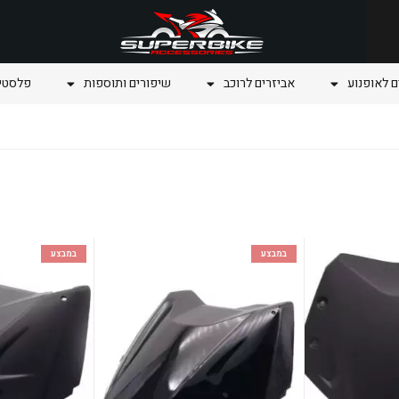
ם לאופנוע
אביזרים לרוכב
שיפורים ותוספות
פלסטיק
במבצע
במבצע