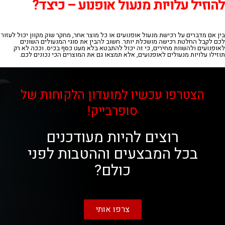
להוזיל עלויות מנעול אופנוע – כיצד?
בין אם מדברים על רכישת מנעול אופנועים או כל מוצר אחר, מחקר שוק מקוון יכול לעזור
לכם לקבל החלטת רכישה מושכלת יותר. חשוב להבין את סוגי המנעולים השונים
לאופנועים ולהשוות מחירים, כי זה יכול להתבטא בלא מעט כסף בכיס.
וככה
לא
רק
תוזילו
עלויות
מנעולים
לאופנועים
,
אלא
תמצאו
גם
את
המוצרים
הכי
נכונים
לכם
.
הצטרפו עכשיו למועדון הלקוחות של
סופרבייק!
רוצים להיות מעודכנים
בכל המבצעים וההטבות לפני
כולם?
צרפו אותי