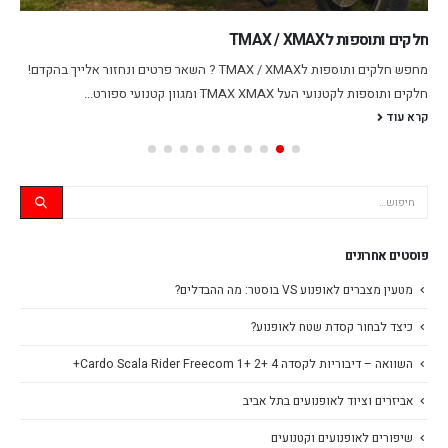
חלקים ותוספות לTMAX / XMAX
מחפש חלקים ותוספות לTMAX / XMAX ? השאר פרטים ונחזור אלייך בהקדם!
חלקים ותוספות לקטנועי העל TMAX XMAX ומגוון קטנועי ספורט...
קרא עוד
פוסטים אחרונים
מטעין מצברים לאופנוע VS בוסטר: מה ההבדלים?
כיצד לבחור קסדת שטח לאופנוע?
השוואה – דיבוריות לקסדה Cardo Scala Rider Freecom 1+ 2+ 4+
אביזרים וציוד לאופנועים בתל אביב
שיפורים לאופנועים וקטנועים