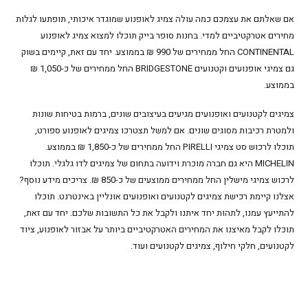
אם שאלתם את עצמכם כמה עולה צמיג לאופנוע שמוגדר איכותי, תופתעו לגלות
מחירים אטרקטיביים למדי. בחנות סופר בייק תוכלו למצוא צמיג לאופנוע
CONTINENTAL החל ממחירים של 990 ₪ בממוצע. יחד עם זאת, קיימים בשוק
גם צמיגי אופנועים וקטנועים BRIDGESTONE החל ממחירים של כ-1,050 ₪
בממוצע.
צמיגים לקטנועים ואופנועים מגיעים בעיצובים שונים, ברמות בטיחות שונות
ולמטרת רכיבות מסוגים שונים. אם למשל תצטרכו צמיגים לאופנוע ספורט,
תוכלו לרכוש סט צמיגי PIRELLI החל ממחירים של כ-1,850 ₪ בממוצע.
MICHELIN היא גם חברה מוכרת וידועה בתחום של צמיגים לדו גלגלי. תוכלו
לרכוש צמיגי מישלין החל ממחירים ממוצעים של כ-850 ₪. צריכים מידע נוסף?
אצלנו קיימת רכישת צמיגים לקטנועים ואופנועים אונליין באינטרנט. תוכלו
להתייעץ עמנו, לתהות יחד איתנו ולקבל את כל התשובות שלכם. יחד עם זאת,
תוכלו לקבל מאיצנו את המחירים האטרקטיביים ביותר על אבזור לאופנוע, ציוד
לקטנועים, חלקי חילוף, צמיגים לקטנועים ועוד.