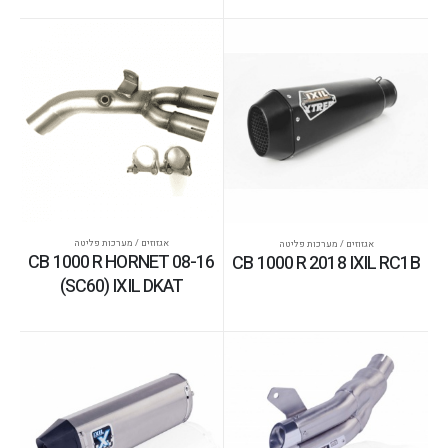
אגזוזים / מערכות פליטה
אגזוזים / מערכות פליטה
CB 1000 R HORNET 08-16
CB 1000 R 2018 IXIL RC1B
(SC60) IXIL DKAT