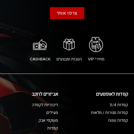
צרפו אותי
מחירי VIP
הטבות ומבצעים
CASHBACK
קסדות לאופנועים
אביזרים לרוכב
קסדות 3/4
דיבוריות לקסדה
קסדות סגורות / מלאות
מעילים
קסדות שטח
משקפי אבק
קסדות