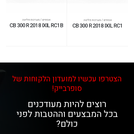
אגזוזים / מערכות פליטה
אגזוזים / מערכות פליטה
CB 300 R 2018 IXIL RC1B
CB 300 R 2018 IXIL RC1
הצטרפו עכשיו למועדון הלקוחות של
סופרבייק!
רוצים להיות מעודכנים
בכל המבצעים וההטבות לפני
כולם?