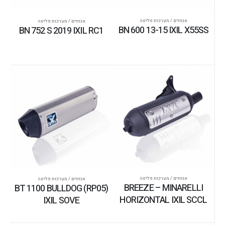
אגזוזים / מערכות פליטה
אגזוזים / מערכות פליטה
BN 600 13-15 IXIL X55SS
BN 752 S 2019 IXIL RC1
אגזוזים / מערכות פליטה
אגזוזים / מערכות פליטה
BREEZE – MINARELLI
BT 1100 BULLDOG (RP05)
HORIZONTAL IXIL SCCL
IXIL SOVE