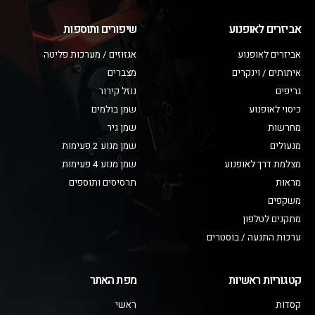
אביזרים לאופנוע
שיפורים ותוספות
אביזרים לאופנוע
אגזוזים / מערכות פליטה
איתותים / וינקרים
מצברים
גריפים
נוזל קירור
כיסוי לאופנוע
שמן בולמים
מחרשות
שמן גיר
מנעולים
שמן מנוע 2 פעימות
מצלמת דרך לאופנוע
שמן מנוע 4 פעימות
מראות
תרסיסים ותוספים
משקפים
מתקנים לטלפון
ערכות התנעה / בוסטרים
קטגוריות ראשיות
מפת האתר
קסדות
ראשי