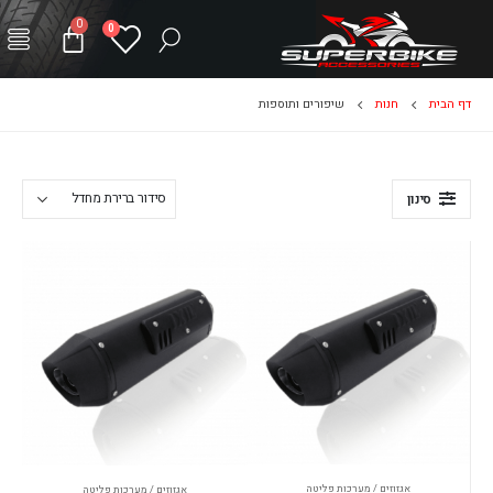
0
0
דף הבית
חנות
שיפורים ותוספות
סינון
אגזוזים / מערכות פליטה
אגזוזים / מערכות פליטה