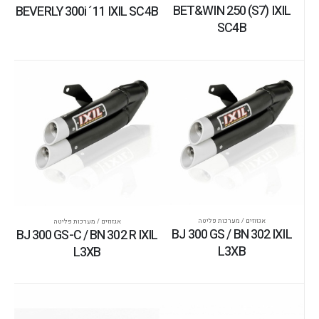
BET&WIN 250 (S7) IXIL
BEVERLY 300i ´11 IXIL SC4B
SC4B
אגזוזים / מערכות פליטה
אגזוזים / מערכות פליטה
BJ 300 GS / BN 302 IXIL
BJ 300 GS-C / BN 302 R IXIL
L3XB
L3XB