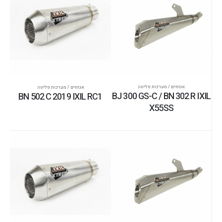
אגזוזים / מערכות פליטה
אגזוזים / מערכות פליטה
BJ 300 GS-C / BN 302 R IXIL
BN 502 C 2019 IXIL RC1
X55SS