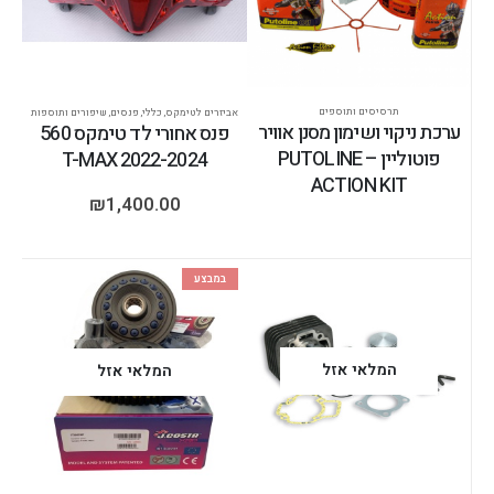
תרסיסים ותוספים
אביזרים לטימקס
,
כללי
,
פנסים
,
שיפורים ותוספות
ערכת ניקוי ושימון מסנן אוויר
פנס אחורי לד טימקס 560
פוטוליין – PUTOLINE
2022-2024 T-MAX
ACTION KIT
₪
1,400.00
במבצע
המלאי אזל
המלאי אזל