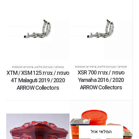
אגזוזים / מערכות פליטה
,
שיפורים ותוספות
אגזוזים / מערכות פליטה
,
שיפורים ותוספות
סעפת / צנרת XSR 700
סעפת / צנרת XTM / XSM 125
Yamaha 2016 / 2020
4T Malaguti 2019 / 2020
ARROW Collectors
ARROW Collectors
המלאי אזל