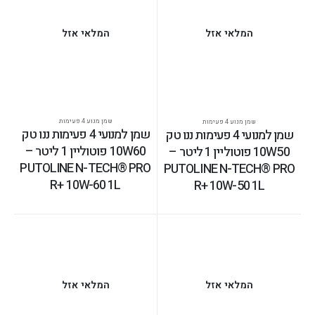
המלאי אזל
המלאי אזל
שמן מנוע 4 פעימות
שמן מנוע 4 פעימות
שמן למנועי 4 פעימות ננו טק
שמן למנועי 4 פעימות ננו טק
10W60 פוטוליין 1 ליטר –
10W50 פוטוליין 1 ליטר –
PUTOLINE N-TECH® PRO
PUTOLINE N-TECH® PRO
R+ 10W-60 1L
R+ 10W-50 1L
המלאי אזל
המלאי אזל