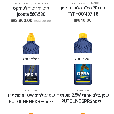
MALOSSI - מלוסי
,
שיפורים ותוספות
אביזרים לטימקס
,
שיפורים ותוספות
קיט 70 סמ"ק מלוסי טייפון
קיט ואריטור לטימקס
TYPHOON 07-18
530\560 jcosta
₪
840.00
₪
2,800.00
₪
3,300.00
המלאי אזל
המלאי אזל
שמן בולמים
שמן בולמים
שמן בולם אחורי 2.5W פוטוליין
שמן בולמים 10W פוטוליין 1
1 ליטר PUTOLINE GPR6
ליטר – PUTOLINE HPX R