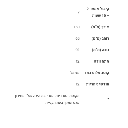
קיבול אמפר ל
7
– 10 שעות
אורך (מ"מ)
150
רוחב (מ"מ)
65
גובה (מ"מ)
92
מתח וולט
12
קוטב פלוס בצד
שמאל
חודשי אחריות
12
תקופת האחריות המחייבת הינה עפ"י מחירון
*
שנפ התקף בעת הקנייה.