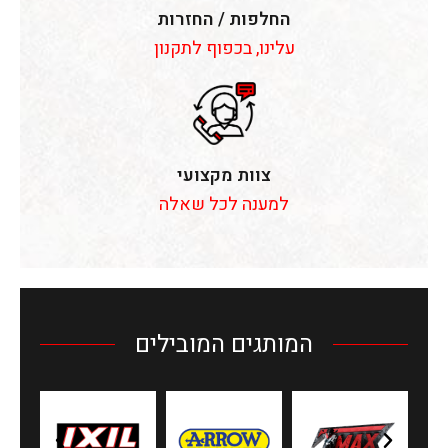
החלפות / החזרות
עלינו, בכפוף לתקנון
צוות מקצועי
למענה לכל שאלה
המותגים המובילים