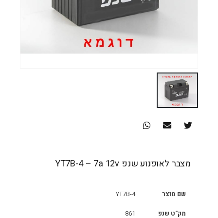
מצבר לאופנוע שנפ YT7B-4 – 7a 12v
שם מוצר
YT7B-4
מק"ט שנפ
861