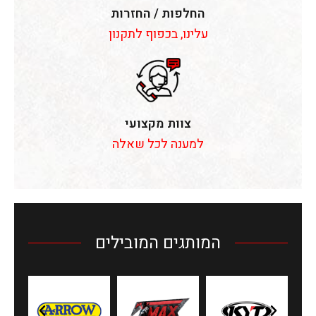
החלפות / החזרות
עלינו, בכפוף לתקנון
צוות מקצועי
למענה לכל שאלה
המותגים המובילים