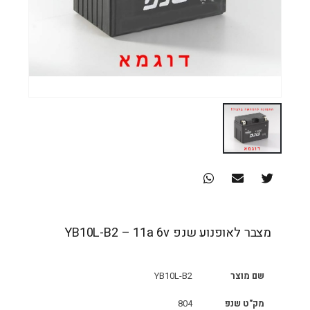
מצבר לאופנוע שנפ YB10L-B2 – 11a 6v
שם מוצר
YB10L-B2
מק"ט שנפ
804