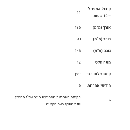
קיבול אמפר ל
11
– 10 שעות
אורך (מ"מ)
136
רוחב (מ"מ)
90
גובה (מ"מ)
146
מתח וולט
12
קוטב פלוס בצד
ימין
חודשי אחריות
6
תקופת האחריות המחייבת הינה עפ"י מחירון
*
שנפ התקף בעת הקנייה.