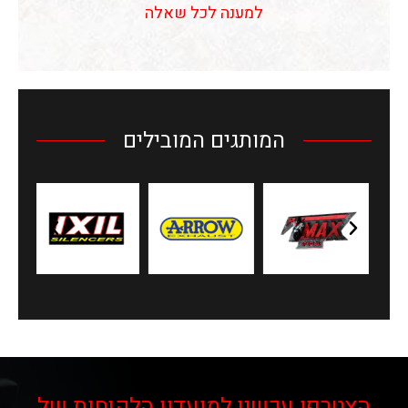
למענה לכל שאלה
המותגים המובילים
הצטרפו עכשיו למועדון הלקוחות של