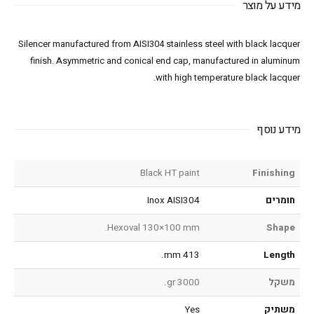
מידע על מוצר
Silencer manufactured from AISI304 stainless steel with black lacquer
finish. Asymmetric and conical end cap, manufactured in aluminum
with high temperature black lacquer.
מידע נוסף
Black HT paint
Finishing
חומרים
Inox AISI304
Hexoval 130×100 mm.
Shape
413 mm.
Length
משקל
3000 gr.
משתיק
Yes