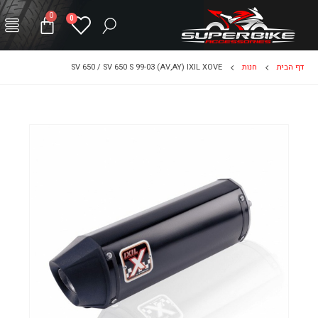
0
0
דף הבית
חנות
SV 650 / SV 650 S 99-03 (AV,AY) IXIL XOVE