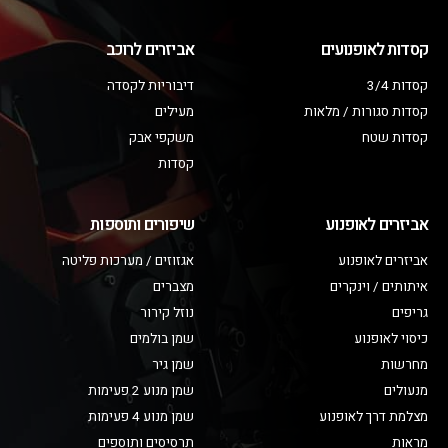
קסדות לאופנועים
אביזרים לרוכב
קסדות 3/4
דיבוריות לקסדה
קסדות סגורות / מלאות
מעילים
קסדות שטח
משקפי אבק
קסדות
אביזרים לאופנוע
שיפורים ותוספות
אביזרים לאופנוע
אגזוזים / מערכות פליטה
איתותים / וינקרים
מצברים
גריפים
נוזל קירור
כיסוי לאופנוע
שמן בולמים
מחרשות
שמן גיר
מנעולים
שמן מנוע 2 פעימות
מצלמת דרך לאופנוע
שמן מנוע 4 פעימות
מראות
תרסיסים ותוספים