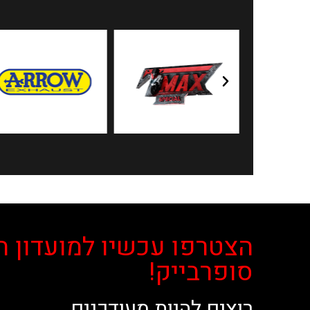
הצטרפו עכשיו למועדון ה
סופרבייק!
רוצים להיות מעודכנים