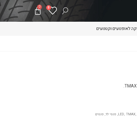
0
0
ה לאופנועים וקטנועים
TMAX
,
LED
,
פנסי לד
,
פנסים