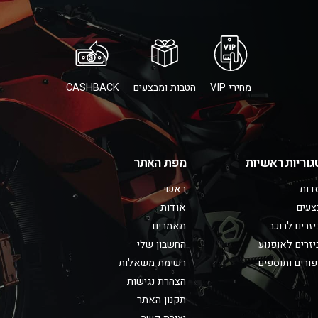
מחירי VIP
הטבות ומבצעים
CASHBACK
גוריות ראשיות
מפת האתר
דות
ראשי
צעים
אודות
זרים לרוכב
מאמרים
זרים לאופנוע
החשבון שלי
ורים ותוספים
רשימת משאלות
הצהרת נגישות
תקנון האתר