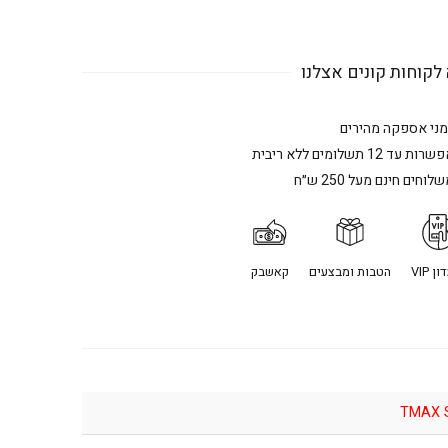
לקוחות קונים אצלנו
מני אספקה מהירים
רות עד 12 תשלומים ללא ריבית
לוחים חינם מעל 250 ש״ח
ן VIP
הטבות ומבצעים
קאשבק
TMAX 