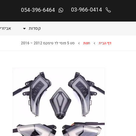
03-966-0414
054-396-6464
קסדות
אביזרי
דף הבית
חנות
סט 5 פנסי לד טימקס 2012 – 2016