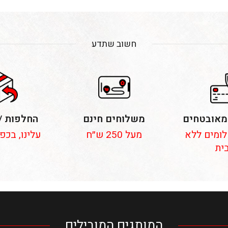
חשוב שתדע
מאובטחים
משלוחים חינם
החלפות /
 תשלומים ללא
מעל 250 ש״ח
עלינו, בכפ
ית
המותגים המובילים