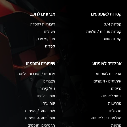
קסדות לאופנועים
אביזרים לרוכב
קסדות 3/4
דיבוריות לקסדה
קסדות סגורות / מלאות
מעילים
קסדות שטח
משקפי אבק
קסדות
אביזרים לאופנוע
שיפורים ותוספות
אביזרים לאופנוע
אגזוזים / מערכות פליטה
איתותים / וינקרים
מצברים
גריפים
נוזל קירור
כיסוי לאופנוע
שמן בולמים
מחרשות
שמן גיר
מנעולים
שמן מנוע 2 פעימות
מצלמת דרך לאופנוע
שמן מנוע 4 פעימות
מראות
תרסיסים ותוספים