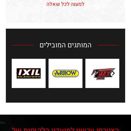
למענה לכל שאלה
המותגים המובילים
הצטרפו עכשיו למועדון הלקוחות של