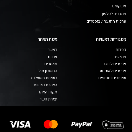
משקפים
מתקנים לטלפון
ערכות התנעה / בוסטרים
קטגוריות ראשיות
מפת האתר
קסדות
ראשי
מבצעים
אודות
אביזרים לרוכב
מאמרים
אביזרים לאופנוע
החשבון שלי
שיפורים ותוספים
רשימת משאלות
הצהרת נגישות
תקנון האתר
יצירת קשר