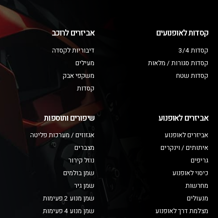
קסדות לאופנועים
אביזרים לרוכב
קסדות 3/4
דיבוריות לקסדה
קסדות סגורות / מלאות
מעילים
קסדות שטח
משקפי אבק
קסדות
אביזרים לאופנוע
שיפורים ותוספות
אביזרים לאופנוע
אגזוזים / מערכות פליטה
איתותים / וינקרים
מצברים
גריפים
נוזל קירור
כיסוי לאופנוע
שמן בולמים
מחרשות
שמן גיר
מנעולים
שמן מנוע 2 פעימות
מצלמת דרך לאופנוע
שמן מנוע 4 פעימות