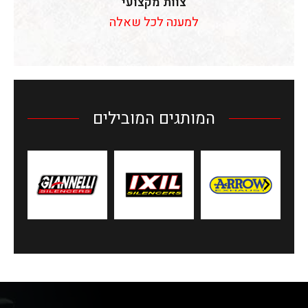
צוות מקצועי
למענה לכל שאלה
המותגים המובילים