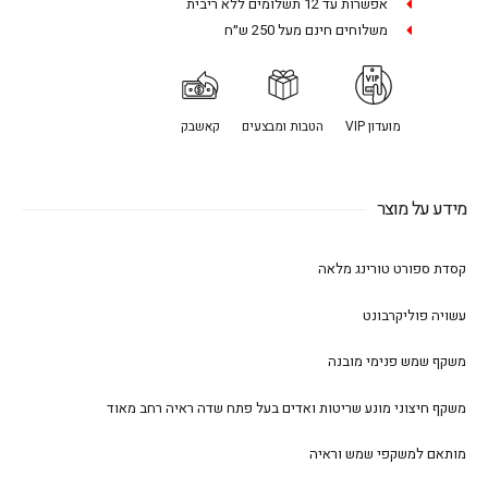
אפשרות עד 12 תשלומים ללא ריבית
משלוחים חינם מעל 250 ש״ח
מועדון VIP
הטבות ומבצעים
קאשבק
מידע על מוצר
קסדת ספורט טורינג מלאה
עשויה פוליקרבונט
משקף שמש פנימי מובנה
משקף חיצוני מונע שריטות ואדים בעל פתח שדה ראיה רחב מאוד
מותאם למשקפי שמש וראיה