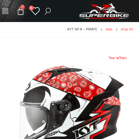
0
0
דף הבית
חנות
KYT NF-R – PIRATE
המלאי אזל