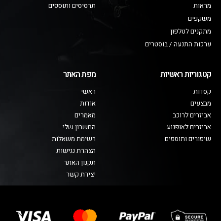
מראות
תרסיסים ותוספים
משקפים
מתקנים לטלפון
ערכות התנעה / בוסטרים
קטגוריות ראשיות
מפת האתר
קסדות
ראשי
מבצעים
אודות
אביזרים לרוכב
מאמרים
אביזרים לאופנוע
החשבון שלי
שיפורים ותוספים
רשימת משאלות
הצהרת נגישות
תקנון האתר
יצירת קשר