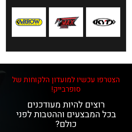
הצטרפו עכשיו למועדון הלקוחות של
סופרבייק!
רוצים להיות מעודכנים
בכל המבצעים וההטבות לפני
כולם?