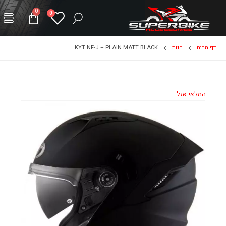
0
0
דף הבית
חנות
KYT NF-J – PLAIN MATT BLACK
המלאי אזל