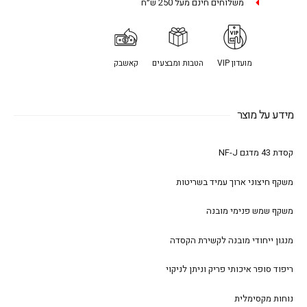
משלוחים חינם מעל 250 ש״ח
מועדון VIP
הטבות ומבצעים
קאשבק
מידע על מוצר
קסדת 43 מדגם NF-J
משקף חיצוני ארוך עמיד בשריטות
משקף שמש פנימי מובנה
מנגון ייחודי מובנה לקשירת הקסדה
ריפוד סופר איכותי פריק וניתן לניקוי
נוחות מקסימלית