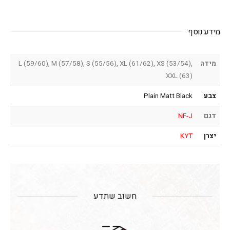
מידע נוסף
מידה
L (59/60), M (57/58), S (55/56), XL (61/62), XS (53/54),
XXL (63)
צבע
Plain Matt Black
דגם
NF-J
יצרן
KYT
חשוב שתדע