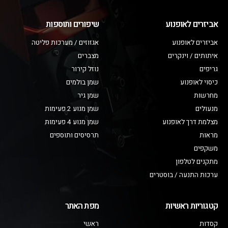
אביזרים לאופנוע
שיפורים ותוספות
אביזרים לאופנוע
אגזוזים / מערכות פליטה
איתותים / וינקרים
מצברים
גריפים
נוזל קירור
כיסוי לאופנוע
שמן בולמים
מחרשות
שמן גיר
מנעולים
שמן מנוע 2 פעימות
מצלמת דרך לאופנוע
שמן מנוע 4 פעימות
מראות
תרסיסים ותוספים
משקפים
מתקנים לטלפון
ערכות התנעה / בוסטרים
קטגוריות ראשיות
מפת האתר
קסדות
ראשי