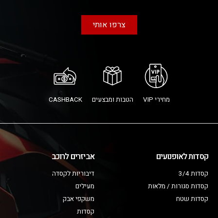
צרפו אותי
מחירי VIP
הטבות ומבצעים
CASHBACK
קסדות לאופנועים
אביזרים לרוכב
קסדות 3/4
דיבוריות לקסדה
קסדות סגורות / מלאות
מעילים
קסדות שטח
משקפי אבק
קסדות