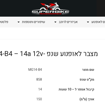
ם לאופנוע
אביזרים לרוכב
שיפורים ותוספות
פלסטיק
מצבר לאופנוע שנפ -MG14-B4 – 14a 12v
שם מוצר
MG14-B4
מק"ט שנפ
858
קיבול אמפר ל – 10 שעות
14
אורך (מ"מ)
150