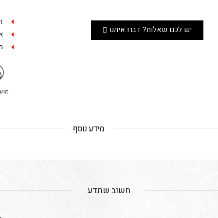
ז
יש לכם שאלות? דברו איתנו
אפש
מש
מועדו
מידע נוסף
חשוב שתדע