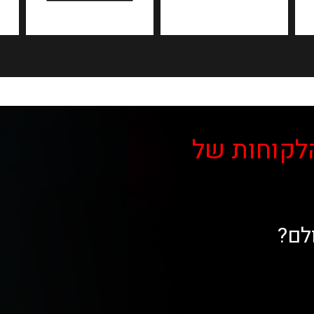
לקוחות של
לם?