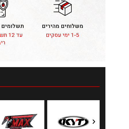
משלוחים מהירים
תשלומים 
1-5 ימי עסקים
עד 12
ריב