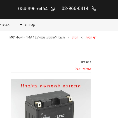
03-966-0414
054-396-6464
קסדות
אביזרי
דף הבית
חנות
מצבר לאופנוע שנפ -MG14-B4 – 14A 12V
במבצע
המלאי אזל