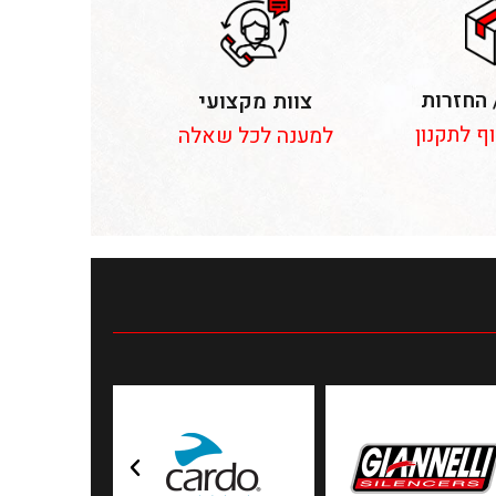
 החזרות
צוות מקצועי
וף לתקנון
למענה לכל שאלה