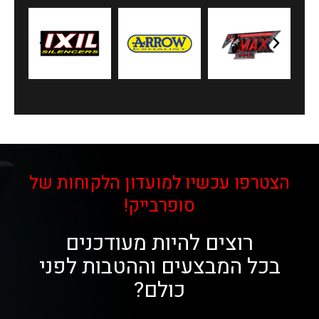
הצטרפו עכשיו למועדון הלקוחות של
סופרבייק!
רוצים להיות מעודכנים
בכל המבצעים וההטבות לפני
כולם?