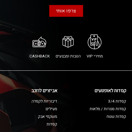
צרפו אותי
מחירי VIP
הטבות ומבצעים
CASHBACK
קסדות לאופנועים
אביזרים לרוכב
קסדות 3/4
דיבוריות לקסדה
קסדות סגורות / מלאות
מעילים
קסדות שטח
משקפי אבק
קסדות