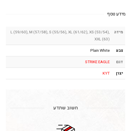
מידע נוסף
מידה
L (59/60), M (57/58), S (55/56), XL (61/62), XS (53/54),
XXL (63)
צבע
Plain White
דגם
STRIKE EAGLE
יצרן
KYT
חשוב שתדע