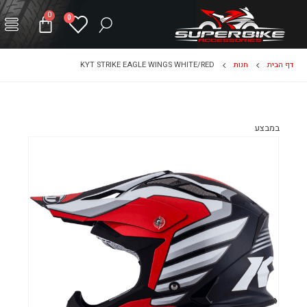
0
0
דף הבית
חנות
KYT STRIKE EAGLE WINGS WHITE/RED
במבצע