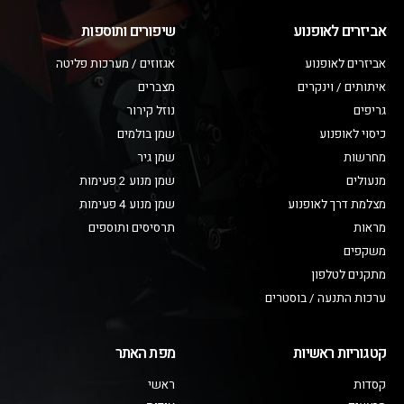
אביזרים לאופנוע
שיפורים ותוספות
אביזרים לאופנוע
אגזוזים / מערכות פליטה
איתותים / וינקרים
מצברים
גריפים
נוזל קירור
כיסוי לאופנוע
שמן בולמים
מחרשות
שמן גיר
מנעולים
שמן מנוע 2 פעימות
מצלמת דרך לאופנוע
שמן מנוע 4 פעימות
מראות
תרסיסים ותוספים
משקפים
מתקנים לטלפון
ערכות התנעה / בוסטרים
קטגוריות ראשיות
מפת האתר
קסדות
ראשי