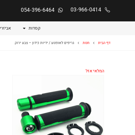
03-966-0414
054-396-6464
קסדות
אביזרי
דף הבית
חנות
גריפים לאופנוע / ידיות כידון – צבע ירוק
המלאי אזל