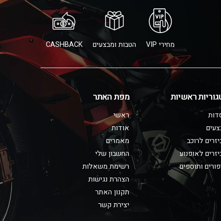
מחירי VIP
הטבות ומבצעים
CASHBACK
גוריות ראשיות
מפת האתר
דות
ראשי
צעים
אודות
זרים לרוכב
מאמרים
זרים לאופנוע
החשבון שלי
ורים ותוספים
רשימת משאלות
הצהרת נגישות
תקנון האתר
יצירת קשר