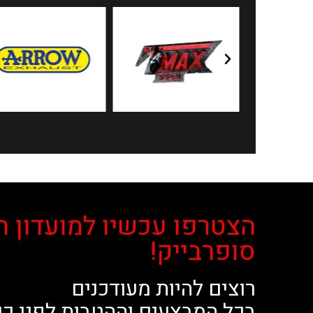
הצטרפו עכשיו למועדון ה
סופרבייק!
רוצים להיות מעודכנים
בכל המבצעים וההטבות לפני כו