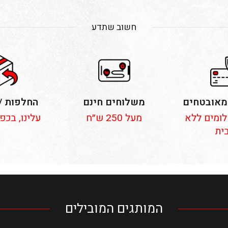
חשוב שתדע
מאובטחים
משלוחים חינם
החלפות /
 תשלומים ללא
מעל 250 ש״ח
עלינו, בכפ
ית
המותגים המובילים