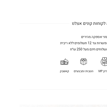
לקוחות קונים אצלנו
מני אספקה מהירים
רות עד 12 תשלומים ללא ריבית
לוחים חינם מעל 250 ש״ח
ן VIP
הטבות ומבצעים
קאשבק