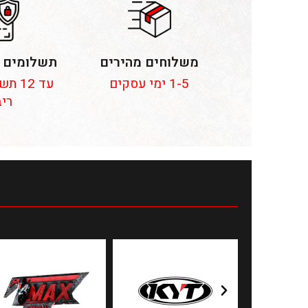
משלוחים מהירים
תשלומים 
1-5 ימי עסקים
עד 12
ריב