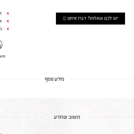
ז
יש לכם שאלות? דברו איתנו
אפש
מש
מועדו
מידע נוסף
חשוב שתדע