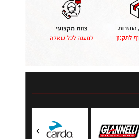
 החזרות
צוות מקצועי
וף לתקנון
למענה לכל שאלה