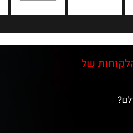
לקוחות של
לם?