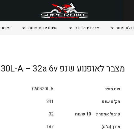
ם לאופנוע
אביזרים לרוכב
שיפורים ותוספות
פלסטיק
מצבר לאופנוע שנפ C60N30L-A – 32a 6v
שם מוצר
C60N30L-A
מק"ט שנפ
841
קיבול אמפר ל – 10 שעות
32
אורך (מ"מ)
187