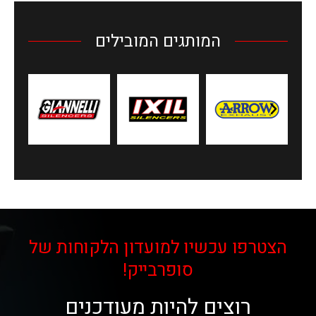
המותגים המובילים
הצטרפו עכשיו למועדון הלקוחות של
סופרבייק!
רוצים להיות מעודכנים