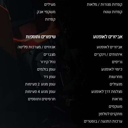
קסדות סגורות / מלאות
מעילים
קסדות שטח
משקפי אבק
קסדות
אביזרים לאופנוע
שיפורים ותוספות
אביזרים לאופנוע
אגזוזים / מערכות פליטה
איתותים / וינקרים
מצברים
גריפים
נוזל קירור
כיסוי לאופנוע
שמן בולמים
מחרשות
שמן גיר
מנעולים
שמן מנוע 2 פעימות
מצלמת דרך לאופנוע
שמן מנוע 4 פעימות
מראות
תרסיסים ותוספים
משקפים
מתקנים לטלפון
ערכות התנעה / בוסטרים