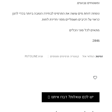
ומשטחים צבועים.
נוסחה דוחת מים עושה את התרסיס לבחירה הטובה ביותר בכדי להגן
כראוי על רכיבים חשמליים מפני חדירת לחות.
מתאים לכל סוגי הכלים
2846
זמינות:
המלאי אזל
קטגוריה
תרסיסים ותוספים
תגית
PUTOLINE
יש לכם שאלות? דברו איתנו