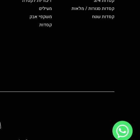
קסדות 3/4
דיבוריות לקסדה
קסדות סגורות / מלאות
מעילים
קסדות שטח
משקפי אבק
קסדות