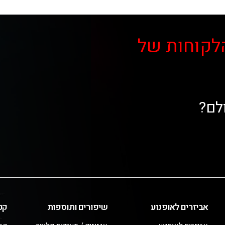
לקוחות של
לם?
אביזרים לאופנוע
שיפורים ותוספות
קט