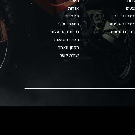
דות
ראשי
צעים
אודות
זרים לרוכב
מאמרים
זרים לאופנוע
החשבון שלי
ורים ותוספים
רשימת משאלות
הצהרת נגישות
תקנון האתר
יצירת קשר