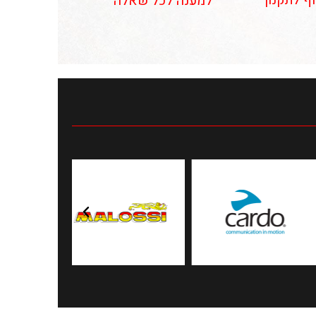
וף לתקנון
למענה לכל שאלה