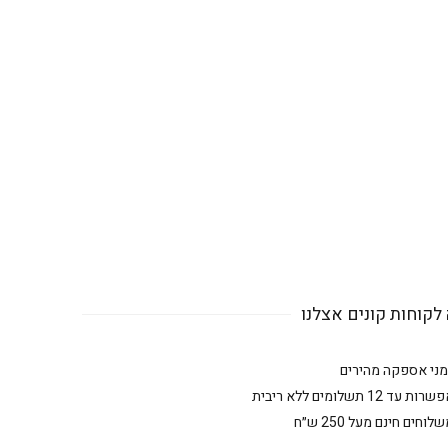
לקוחות קונים אצלנו
מני אספקה מהירים
רות עד 12 תשלומים ללא ריבית
לוחים חינם מעל 250 ש״ח