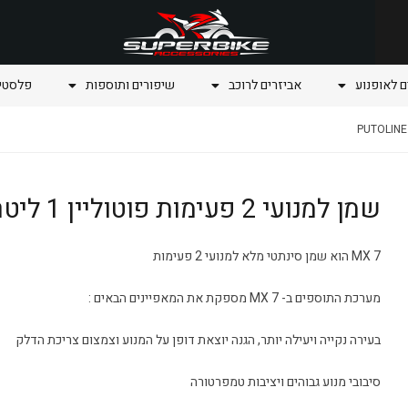
ם לאופנוע
אביזרים לרוכב
שיפורים ותוספות
פלסטיק
שמן למנועי 2 פעימות פוטוליין 1 ליטר – PUTOLINE MX7 2T
MX 7 הוא שמן סינתטי מלא למנועי 2 פעימות
מערכת התוספים ב- MX 7 מספקת את המאפיינים הבאים :
בעירה נקייה ויעילה יותר, הגנה יוצאת דופן על המנוע וצמצום צריכת הדלק
סיבובי מנוע גבוהים ויציבות טמפרטורה