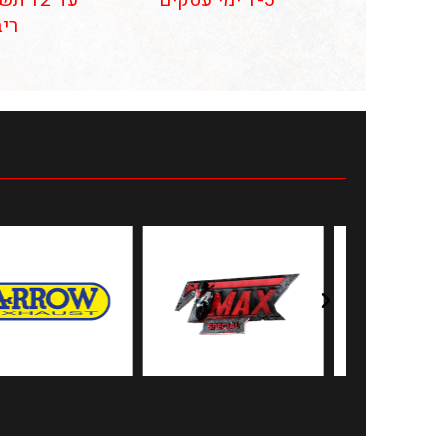
1-5 ימי עסקים
עד 12
ריב