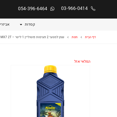
03-966-0414
054-396-6464
קסדות
אביזרי
דף הבית
חנות
שמן למנועי 2 פעימות פוטוליין 1 ליטר – PUTOLINE MX7 2T
המלאי אזל