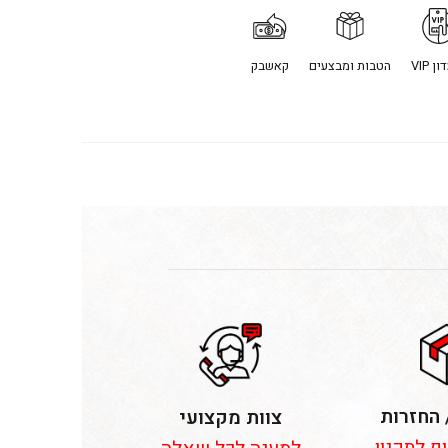
ן VIP
הטבות ומבצעים
קאשבק
 החזרות
צוות מקצועי