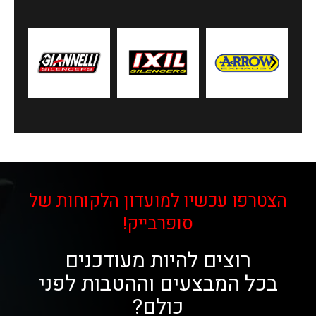
הצטרפו עכשיו למועדון הלקוחות של
סופרבייק!
רוצים להיות מעודכנים
בכל המבצעים וההטבות לפני
כולם?