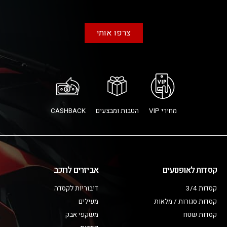
צרפו אותי
מחירי VIP
הטבות ומבצעים
CASHBACK
קסדות לאופנועים
אביזרים לרוכב
קסדות 3/4
דיבוריות לקסדה
קסדות סגורות / מלאות
מעילים
קסדות שטח
משקפי אבק