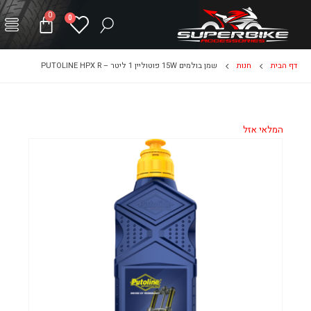
0
0
דף הבית
חנות
שמן בולמים 15W פוטוליין 1 ליטר – PUTOLINE HPX R
המלאי אזל