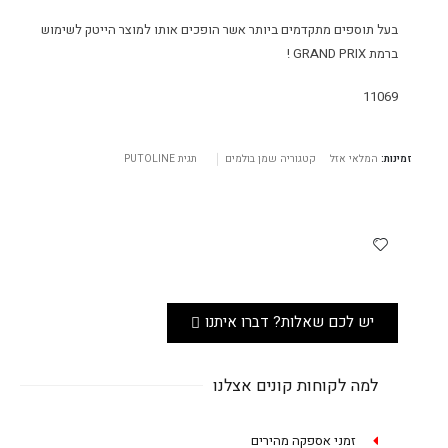
בעל תוספים מתקדמים ביותר אשר הופכים אותו למוצר הייטק לשימוש
ברמת
PRIX
GRAND
!
11069
זמינות:
המלאי אזל
קטגוריה
שמן בולמים
תגית
PUTOLINE
יש לכם שאלות? דברו איתנו
למה לקוחות קונים אצלנו
זמני אספקה מהירים