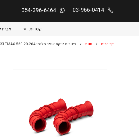
03-966-0414
054-396-6464
קסדות
אביזרי
דף הבית
חנות
צינורות יניקת אוויר מלוסי MALOSSI TMAX 560 20-264