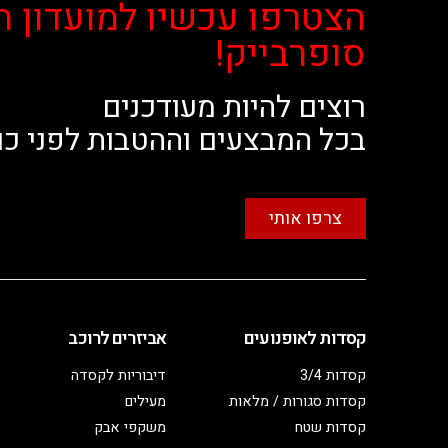
הצטרפו עכשיו למועדון ה
סופרבייק!
רוצים להיות מעודכנים
בכל המבצעים וההטבות לפני כו
צרפו אותי
קסדות לאופנועים
אביזרים לרוכב
קסדות 3/4
דיבוריות לקסדה
קסדות סגורות / מלאות
מעילים
קסדות שטח
משקפי אבק