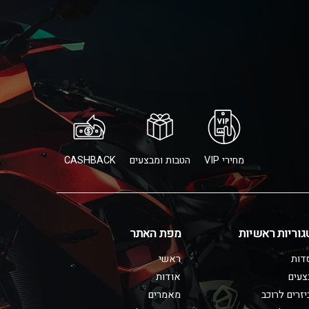
מחירי VIP
הטבות ומבצעים
CASHBACK
גוריות ראשיות
מפת האתר
דות
ראשי
צעים
אודות
זרים לרוכב
מאמרים