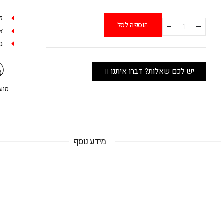
ז
הוספה לסל
אפש
מש
יש לכם שאלות? דברו איתנו
מועדו
מידע נוסף