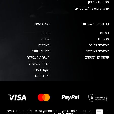
מתקנים לטלפון
ערכות התנעה / בוסטרים
קטגוריות ראשיות
מפת האתר
קסדות
ראשי
מבצעים
אודות
אביזרים לרוכב
מאמרים
אביזרים לאופנוע
החשבון שלי
שיפורים ותוספים
רשימת משאלות
הצהרת נגישות
תקנון האתר
יצירת קשר
© כל הזכויות שמורות לסופרבייק - ייבוא ושיווק אביזרים לאופנועים | בניית