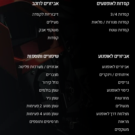
קסדות לאופנועים
אביזרים לרוכב
קסדות 3/4
דיבוריות לקסדה
קסדות סגורות / מלאות
מעילים
קסדות שטח
משקפי אבק
קסדות
אביזרים לאופנוע
שיפורים ותוספות
אביזרים לאופנוע
אגזוזים / מערכות פליטה
איתותים / וינקרים
מצברים
גריפים
נוזל קירור
כיסוי לאופנוע
שמן בולמים
מחרשות
שמן גיר
מנעולים
שמן מנוע 2 פעימות
מצלמת דרך לאופנוע
שמן מנוע 4 פעימות
מראות
תרסיסים ותוספים
משקפים