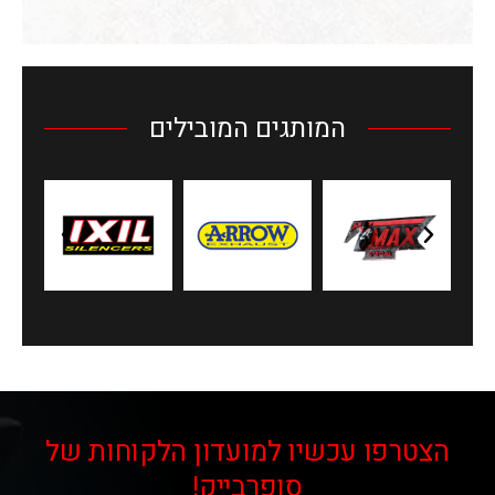
המותגים המובילים
הצטרפו עכשיו למועדון הלקוחות של
סופרבייק!