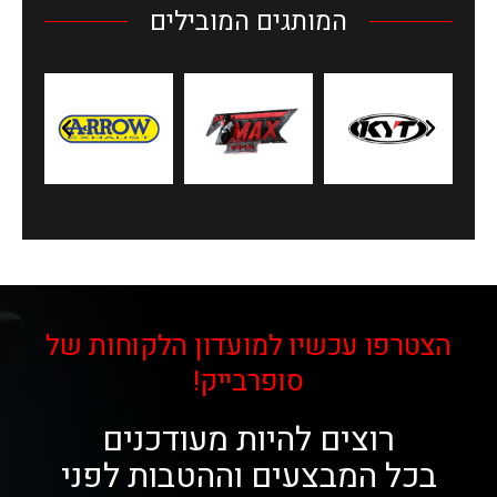
המותגים המובילים
הצטרפו עכשיו למועדון הלקוחות של
סופרבייק!
רוצים להיות מעודכנים
בכל המבצעים וההטבות לפני