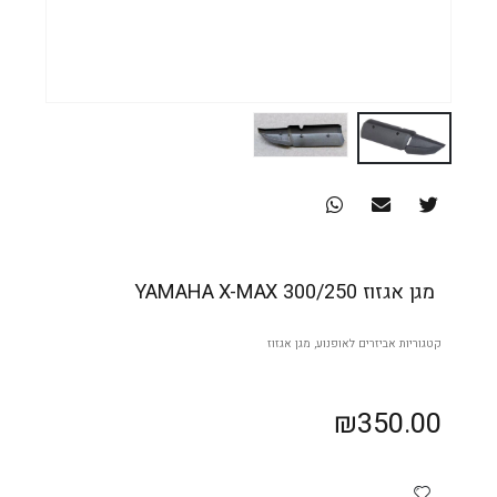
מגן אגזוז YAMAHA X-MAX 300/250
קטגוריות
אביזרים לאופנוע
,
מגן אגזוז
₪
350.00