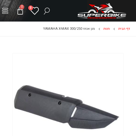
0
0
דף הבית
חנות
מגן אגזוז YAMAHA X-MAX 300/250