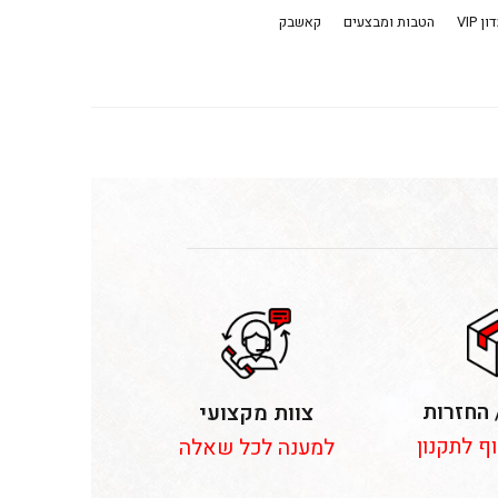
ן VIP
הטבות ומבצעים
קאשבק
 החזרות
צוות מקצועי
וף לתקנון
למענה לכל שאלה