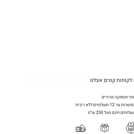
לקוחות קונים אצלנו
מני אספקה מהירים
רות עד 12 תשלומים ללא ריבית
לוחים חינם מעל 250 ש״ח