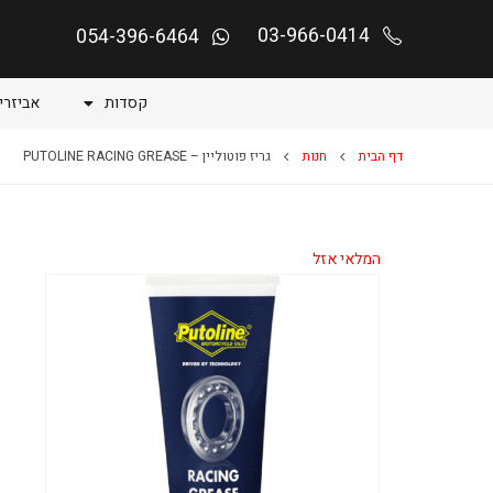
03-966-0414
054-396-6464
קסדות
אביזרי
דף הבית
חנות
גריז פוטוליין – PUTOLINE RACING GREASE
המלאי אזל