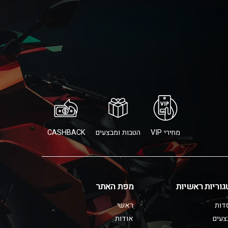
מחירי VIP
הטבות ומבצעים
CASHBACK
גוריות ראשיות
מפת האתר
דות
ראשי
צעים
אודות