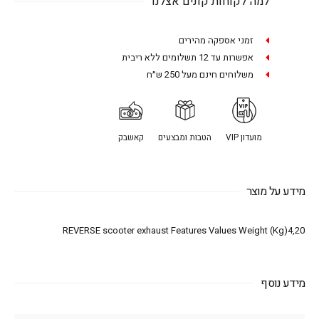
למה לקוחות קונים אצלנו
זמני אספקה מהירים
אפשרות עד 12 תשלומים ללא ריבית
משלוחים חינם מעל 250 ש״ח
מועדון VIP
הטבות ומבצעים
קאשבק
מידע על מוצר
REVERSE scooter exhaust Features Values Weight (Kg)4,20
מידע נוסף