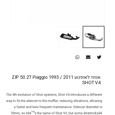
אגזוז לאופנוע ZIP 50 2T Piaggio 1993 / 2011
SHOT V4
The 4th evolution of Shot systems, Shot V4 introduces a different
way to fix the silencer to the muffler, reducing vibrations, allowing
a faster and less frequent maintenance. Silencer diameter is
70mm, so itâ€™s the same of Shot V3, but some â€œtricksâ€