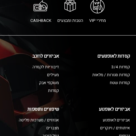
מחירי VIP
הטבות ומבצעים
CASHBACK
קסדות לאופנועים
אביזרים לרוכב
קסדות 3/4
דיבוריות לקסדה
קסדות סגורות / מלאות
מעילים
קסדות שטח
משקפי אבק
קסדות
אביזרים לאופנוע
שיפורים ותוספות
אביזרים לאופנוע
אגזוזים / מערכות פליטה
איתותים / וינקרים
מצברים