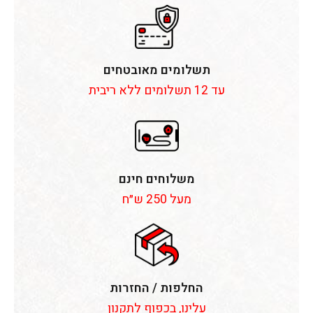
תשלומים מאובטחים
עד 12 תשלומים ללא ריבית
משלוחים חינם
מעל 250 ש״ח
החלפות / החזרות
עלינו, בכפוף לתקנון