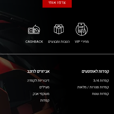
צרפו אותי
מחירי VIP
הטבות ומבצעים
CASHBACK
קסדות לאופנועים
אביזרים לרוכב
קסדות 3/4
דיבוריות לקסדה
קסדות סגורות / מלאות
מעילים
קסדות שטח
משקפי אבק
קסדות