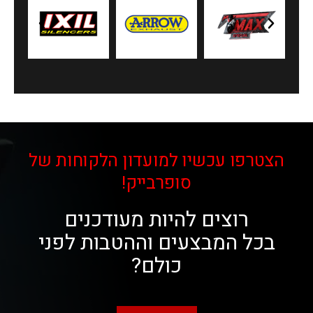
הצטרפו עכשיו למועדון הלקוחות של
סופרבייק!
רוצים להיות מעודכנים
בכל המבצעים וההטבות לפני
כולם?