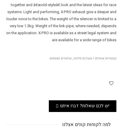
together and â€œold-styleâ€ look and the latest ideas for race
systems. Light and performing, X-PRO exhaust give a deeper and
louder voice to the bikes. The weight of the silencer is limited to a
very low 1.3kg. Weight of the link-pipe, where needed, depends
on the application. X-PRO is available as a street legal system and
are available for a wide range of bikes.
קטגוריות
אגזוזים / מערכות פליטה
,
שיפורים ותוספות
יש לכם שאלות? דברו איתנו
למה לקוחות קונים אצלנו