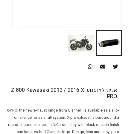
אגזוז לאופנוע Z 800 Kawasaki 2013 / 2016 X-
PRO
X-PRO, the new exhaust range from Giannelli is available as a slip-
on silencer or as a full system. X-pro exhaust is built around a
round-shaped silencer, in NiChrom alloy with black or satin finish
and laser-etched Giannelli logo. Design, lean and easy, puts