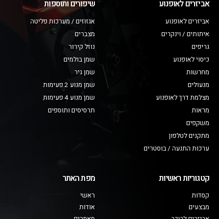
אביזרים לאופנוע
שיפורים ותוספות
אביזרים לאופנוע
אגזוזים / מערכות פליטה
איתותים / וינקרים
מצברים
גריפים
נוזל קירור
כיסוי לאופנוע
שמן בולמים
מחרשות
שמן גיר
מנעולים
שמן מנוע 2 פעימות
מצלמת דרך לאופנוע
שמן מנוע 4 פעימות
מראות
תרסיסים ותוספים
משקפים
מתקנים לטלפון
ערכות התנעה / בוסטרים
קטגוריות ראשיות
מפת האתר
קסדות
ראשי
מבצעים
אודות