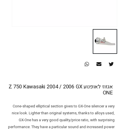
אגזוז לאופנוע Z 750 Kawasaki 2004 / 2006 GX
ONE
Cone-shaped elliptical section gives to GX-One silencer a very
nice look. Lighter than original systems, thanks to alloys used,
GX-One has a very good quality/price ratio, with surprising
performance. They have a particular sound and increased power