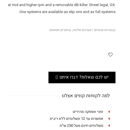
at mid and higher rpm and a removable dB-killer. Street legal, GX-
One systems are available as slip ons and as full systems.
קטגוריות
אגזוזים / מערכות פליטה
,
שיפורים ותוספות
יש לכם שאלות? דברו איתנו
למה לקוחות קונים אצלנו
זמני אספקה מהירים
אפשרות עד 12 תשלומים ללא ריבית
משלוחים חינם מעל 250 ש״ח