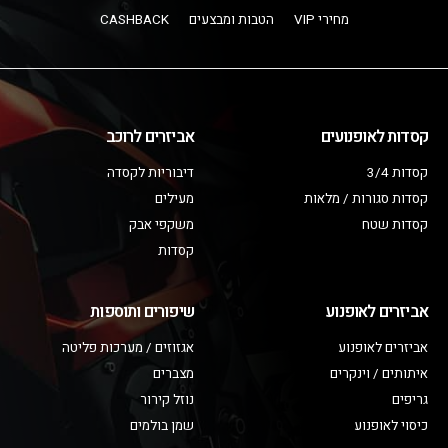
מחירי VIP
הטבות ומבצעים
CASHBACK
קסדות לאופנועים
אביזרים לרוכב
קסדות 3/4
דיבוריות לקסדה
קסדות סגורות / מלאות
מעילים
קסדות שטח
משקפי אבק
קסדות
אביזרים לאופנוע
שיפורים ותוספות
אביזרים לאופנוע
אגזוזים / מערכות פליטה
איתותים / וינקרים
מצברים
גריפים
נוזל קירור
כיסוי לאופנוע
שמן בולמים