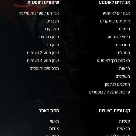
אביזרים לאופנוע
שיפורים ותוספות
אביזרים לאופנוע
אגזוזים / מערכות פליטה
איתותים / וינקרים
מצברים
גריפים
נוזל קירור
כיסוי לאופנוע
שמן בולמים
מחרשות
שמן גיר
מנעולים
שמן מנוע 2 פעימות
מצלמת דרך לאופנוע
שמן מנוע 4 פעימות
מראות
תרסיסים ותוספים
משקפים
מתקנים לטלפון
ערכות התנעה / בוסטרים
קטגוריות ראשיות
מפת האתר
קסדות
ראשי
מבצעים
אודות