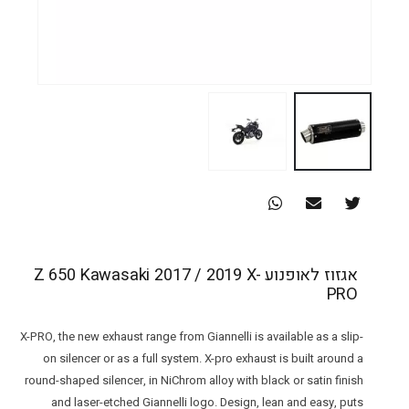
אגזוז לאופנוע Z 650 Kawasaki 2017 / 2019 X-
PRO
X-PRO, the new exhaust range from Giannelli is available as a slip-
on silencer or as a full system. X-pro exhaust is built around a
round-shaped silencer, in NiChrom alloy with black or satin finish
and laser-etched Giannelli logo. Design, lean and easy, puts