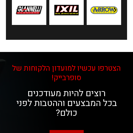
הצטרפו עכשיו למועדון הלקוחות של
סופרבייק!
רוצים להיות מעודכנים
בכל המבצעים וההטבות לפני
כולם?