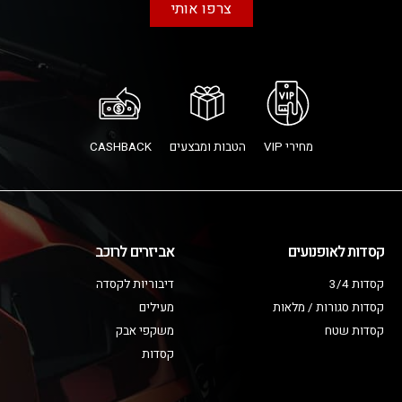
צרפו אותי
מחירי VIP
הטבות ומבצעים
CASHBACK
קסדות לאופנועים
אביזרים לרוכב
קסדות 3/4
דיבוריות לקסדה
קסדות סגורות / מלאות
מעילים
קסדות שטח
משקפי אבק
קסדות