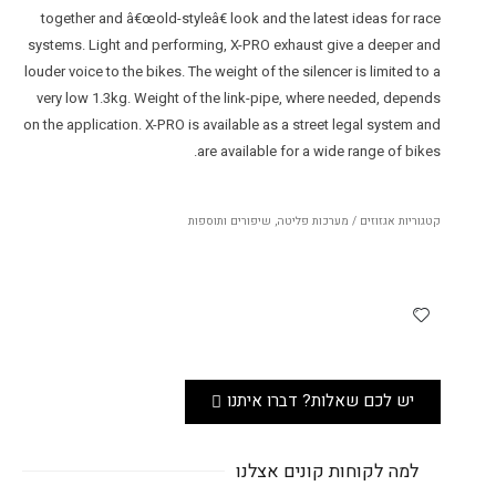
together and â€œold-styleâ€ look and the latest ideas for race
systems. Light and performing, X-PRO exhaust give a deeper and
louder voice to the bikes. The weight of the silencer is limited to a
very low 1.3kg. Weight of the link-pipe, where needed, depends
on the application. X-PRO is available as a street legal system and
are available for a wide range of bikes.
קטגוריות
אגזוזים / מערכות פליטה
,
שיפורים ותוספות
יש לכם שאלות? דברו איתנו
למה לקוחות קונים אצלנו