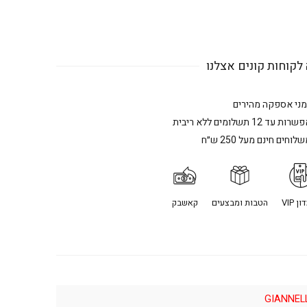
לקוחות קונים אצלנו
מני אספקה מהירים
רות עד 12 תשלומים ללא ריבית
לוחים חינם מעל 250 ש״ח
ן VIP
הטבות ומבצעים
קאשבק
GIANNEL