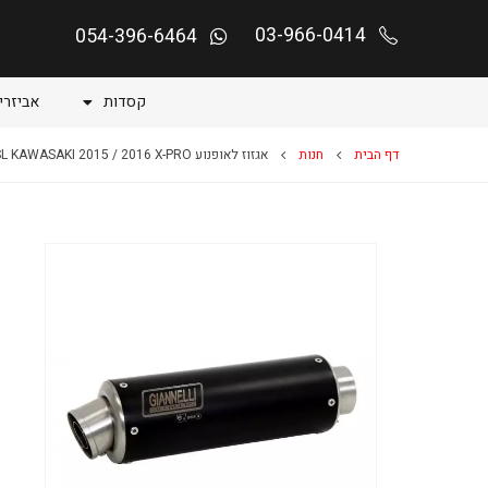
03-966-0414
054-396-6464
קסדות
אביזרי
דף הבית
חנות
אגזוז לאופנוע Z 250 SL KAWASAKI 2015 / 2016 X-PRO