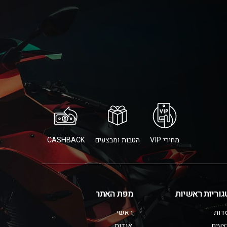
מחירי VIP
הטבות ומבצעים
CASHBACK
גוריות ראשיות
מפת האתר
דות
ראשי
צעים
אודות