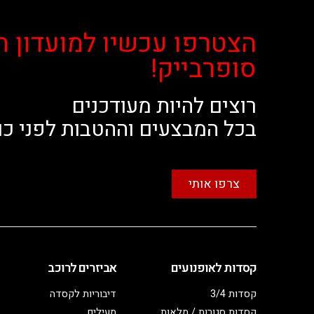
הצטרפו עכשיו למועדון ה
סופרבייק!
רוצים להיות מעודכנים
בכל המבצעים וההטבות לפני כו
צרפו אותי
קסדות לאופנועים
אביזרים לרוכב
קסדות 3/4
דיבוריות לקסדה
קסדות סגורות / מלאות
מעילים