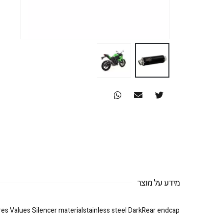
מידע על מוצר
res Values Silencer materialstainless steel DarkRear endcap