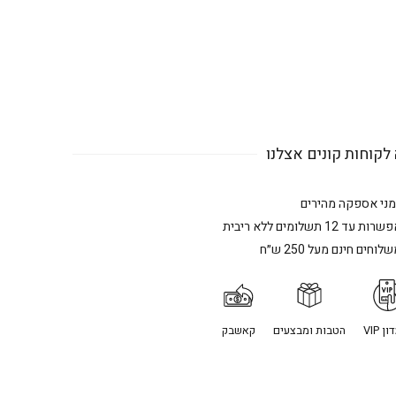
לקוחות קונים אצלנו
מני אספקה מהירים
רות עד 12 תשלומים ללא ריבית
לוחים חינם מעל 250 ש״ח
ן VIP
הטבות ומבצעים
קאשבק