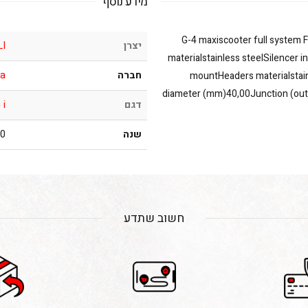
מידע נוסף
G-4 maxiscooter full system F
יצרן
LI
materialstainless steelSilencer 
חברה
a
mountHeaders materialstain
diameter (mm)40,00Junction (outl
דגם
 i
שנה
016
חשוב שתדע