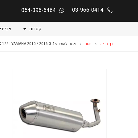
03-966-0414
054-396-6464
קסדות
אביזרי
דף הבית
חנות
אגזוז לאופנוע XMAX 125 I YAMAHA 2010 / 2016 G-4