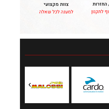
 החזרות
צוות מקצועי
וף לתקנון
למענה לכל שאלה