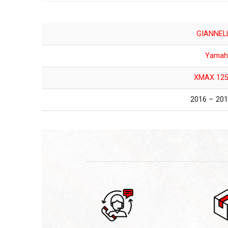
GIANNEL
Yamah
XMAX 125
2010 – 2