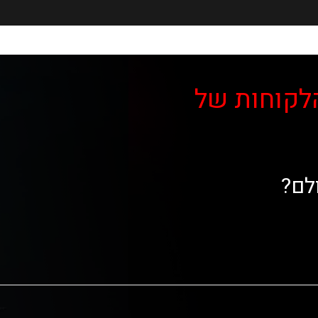
לקוחות של
לם?