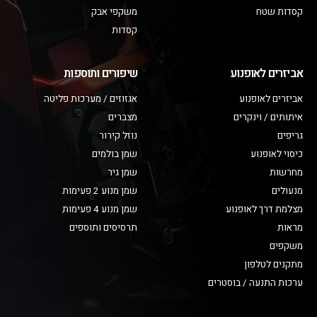
קסדות שטח
משקפי אבק
קסדות
אביזרים לאופנוע
שיפורים ותוספות
אביזרים לאופנוע
אגזוזים / מערכות פליטה
איתותים / וינקרים
מצברים
גריפים
נוזל קירור
כיסוי לאופנוע
שמן בולמים
מחרשות
שמן גיר
מנעולים
שמן מנוע 2 פעימות
מצלמת דרך לאופנוע
שמן מנוע 4 פעימות
מראות
תרסיסים ותוספים
משקפים
מתקנים לטלפון
ערכות התנעה / בוסטרים