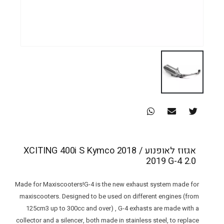
אגזוז לאופנוע XCITING 400i S Kymco 2018 /
2019 G-4 2.0
Made for Maxiscooters!G-4 is the new exhaust system made for
maxiscooters. Designed to be used on different engines (from
125cm3 up to 300cc and over) , G-4 exhasts are made with a
collector and a silencer, both made in stainless steel, to replace