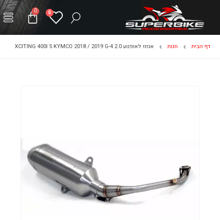
0
0
דף הבית
חנות
אגזוז לאופנוע XCITING 400I S KYMCO 2018 / 2019 G-4 2.0