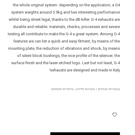
the whole original system. depending on the application, a G4
system weights around 3.5kg and has interesting performance
whilst being street legal, thanks to the dB-killer. G-4 exhausts are
durable and reliable: materials, checks, processes and severe
testing all contribute to make the G-4 a great system. Among G-4
features we can list a quick and easy fitment, by means of the
mounting plate, the reduction of vibrations and shock, by means
of silent-block bushings, the nice profile of the silencer, the
surface finish and the laser-etched logo. Last but not least, G-4
exhausts are designed and made in Italy!
קטגוריות
אגזוזים / מערכות פליטה
,
שיפורים ותוספות