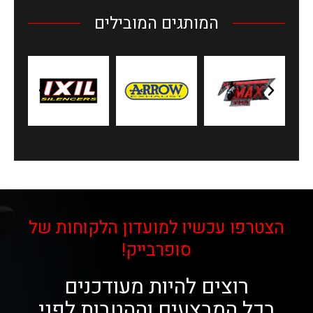
המותגים המובילים
הצטרפו עכשיו למועדון הלקוחות של
סופרבייק!
רוצים להיות מעודכנים
בכל המבצעים וההטבות לפני