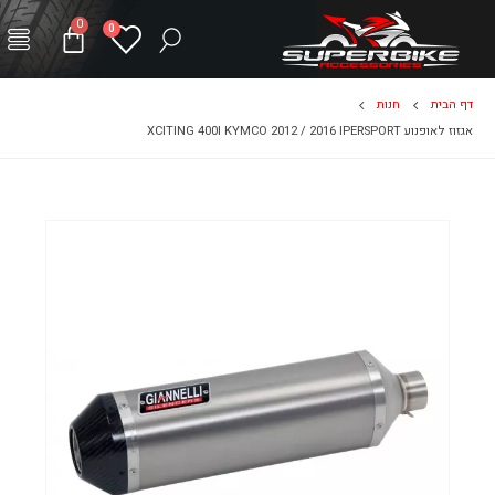
0
0
דף הבית
חנות
אגזוז לאופנוע XCITING 400I KYMCO 2012 / 2016 IPERSPORT