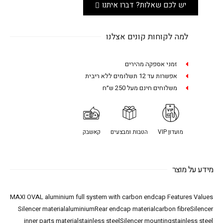
יש לכם שאלות? דברו איתנו
למה לקוחות קונים אצלנו
זמני אספקה מהירים
אפשרות עד 12 תשלומים ללא ריבית
משלוחים חינם מעל 250 ש״ח
מועדון VIP
הטבות ומבצעים
קאשבק
מידע על מוצר
MAXI OVAL aluminium full system with carbon endcap Features Values
Silencer materialaluminiumRear endcap materialcarbon fibreSilencer
inner parts materialstainless steelSilencer mountingstainless steel