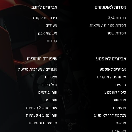
קסדות לאופנועים
אביזרים לרוכב
קסדות 3/4
דיבוריות לקסדה
קסדות סגורות / מלאות
מעילים
קסדות שטח
משקפי אבק
קסדות
אביזרים לאופנוע
שיפורים ותוספות
אביזרים לאופנוע
אגזוזים / מערכות פליטה
איתותים / וינקרים
מצברים
גריפים
נוזל קירור
כיסוי לאופנוע
שמן בולמים
מחרשות
שמן גיר
מנעולים
שמן מנוע 2 פעימות
מצלמת דרך לאופנוע
שמן מנוע 4 פעימות
מראות
תרסיסים ותוספים
משקפים