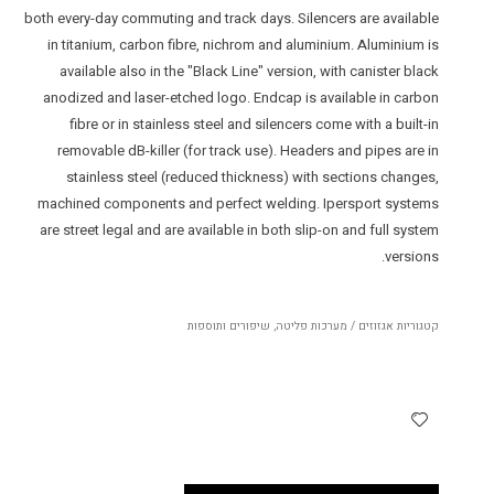
both every-day commuting and track days. Silencers are available
in titanium, carbon fibre, nichrom and aluminium. Aluminium is
available also in the "Black Line" version, with canister black
anodized and laser-etched logo. Endcap is available in carbon
fibre or in stainless steel and silencers come with a built-in
removable dB-killer (for track use). Headers and pipes are in
stainless steel (reduced thickness) with sections changes,
machined components and perfect welding. Ipersport systems
are street legal and are available in both slip-on and full system
versions.
קטגוריות
אגזוזים / מערכות פליטה
,
שיפורים ותוספות