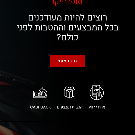
סופרבייק!
רוצים להיות מעודכנים
בכל המבצעים וההטבות לפני
כולם?
צרפו אותי
מחירי VIP
הטבות ומבצעים
CASHBACK