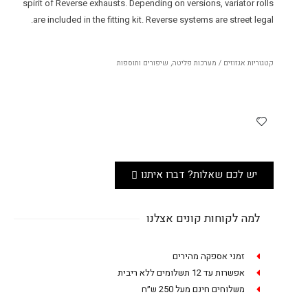
spirit of Reverse exhausts. Depending on versions, variator rolls
are included in the fitting kit. Reverse systems are street legal.
קטגוריות
אגזוזים / מערכות פליטה
,
שיפורים ותוספות
יש לכם שאלות? דברו איתנו
למה לקוחות קונים אצלנו
זמני אספקה מהירים
אפשרות עד 12 תשלומים ללא ריבית
משלוחים חינם מעל 250 ש״ח