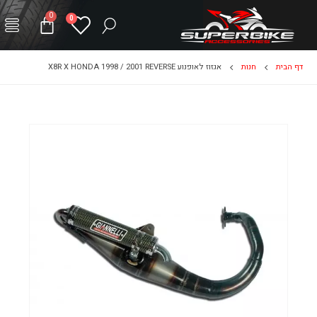
0
0
דף הבית
חנות
אגזוז לאופנוע X8R X HONDA 1998 / 2001 REVERSE