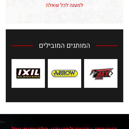
למענה לכל שאלה
המותגים המובילים