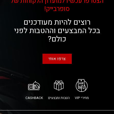
הצטרפו עכשיו למועדון הלקוחות של
סופרבייק!
רוצים להיות מעודכנים
בכל המבצעים וההטבות לפני
כולם?
צרפו אותי
מחירי VIP
הטבות ומבצעים
CASHBACK