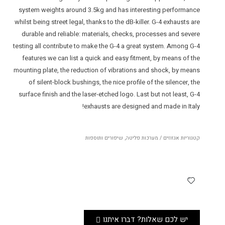
system weights around 3.5kg and has interesting performance
whilst being street legal, thanks to the dB-killer. G-4 exhausts are
durable and reliable: materials, checks, processes and severe
testing all contribute to make the G-4 a great system. Among G-4
features we can list a quick and easy fitment, by means of the
mounting plate, the reduction of vibrations and shock, by means
of silent-block bushings, the nice profile of the silencer, the
surface finish and the laser-etched logo. Last but not least, G-4
exhausts are designed and made in Italy!
קטגוריות
אגזוזים / מערכות פליטה
,
שיפורים ותוספות
יש לכם שאלות? דברו איתנו