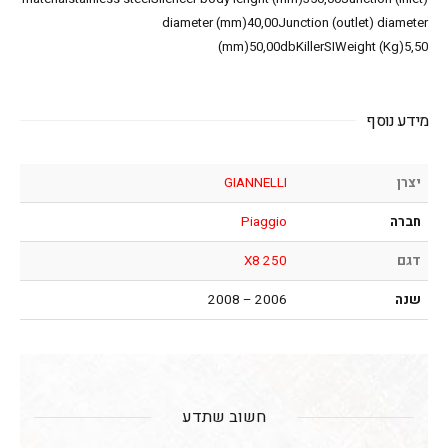
diameter (mm)40,00Junction (outlet) diameter
(mm)50,00dbKillerSIWeight (Kg)5,50
מידע נוסף
יצרן
GIANNELLI
חברה
Piaggio
דגם
X8 250
שנה
2006 – 2008
חשוב שתדע