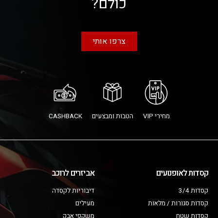
כולם?
צרפו אותי
מחירי VIP
הטבות ומבצעים
CASHBACK
קסדות לאופנועים
אביזרים לרוכב
קסדות 3/4
דיבוריות לקסדה
קסדות סגורות / מלאות
מעילים
קסדות שטח
משקפי אבק