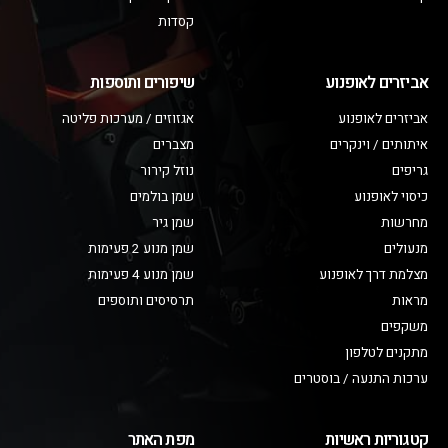
קסדות
אביזרים לאופנוע
שיפורים ותוספות
אביזרים לאופנוע
אגזוזים / מערכות פליטה
איתותים / וינקרים
מצברים
גריפים
נוזל קירור
כיסוי לאופנוע
שמן בולמים
מחרשות
שמן גיר
מנעולים
שמן מנוע 2 פעימות
מצלמת דרך לאופנוע
שמן מנוע 4 פעימות
מראות
תרסיסים ותוספים
משקפים
מתקנים לטלפון
ערכות התנעה / בוסטרים
קטגוריות ראשיות
מפת האתר