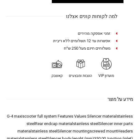
למה לקוחות קונים אצלנו
זמני אספקה מהירים
אפשרות עד 12 תשלומים ללא ריבית
משלוחים חינם מעל 250 ש״ח
מועדון VIP
הטבות ומבצעים
קאשבק
מידע על מוצר
G-4 maxiscooter full system Features Values Silencer materialstainless
steelRear endcap materialstainless steelSilencer inner parts
materialstainless steelSilencer mountingscrewed mountHeaders
materialstainless steelSilencer body lenght (mm)350,00Junction (inlet)