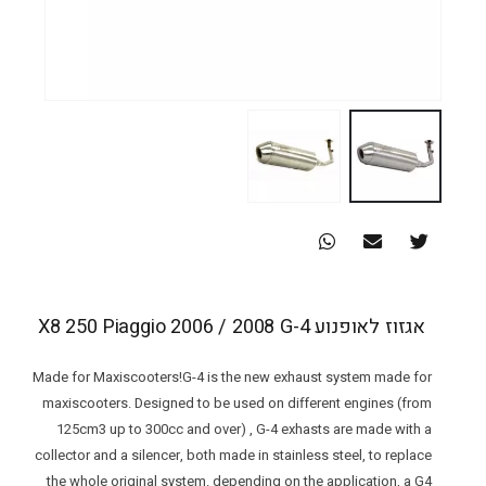
אגזוז לאופנוע X8 250 Piaggio 2006 / 2008 G-4
Made for Maxiscooters!G-4 is the new exhaust system made for
maxiscooters. Designed to be used on different engines (from
125cm3 up to 300cc and over) , G-4 exhasts are made with a
collector and a silencer, both made in stainless steel, to replace
the whole original system. depending on the application, a G4