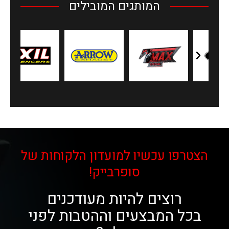
המותגים המובילים
הצטרפו עכשיו למועדון הלקוחות של
סופרבייק!
רוצים להיות מעודכנים
בכל המבצעים וההטבות לפני