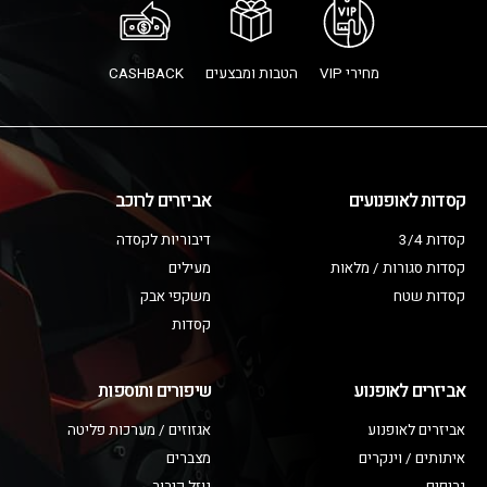
מחירי VIP
הטבות ומבצעים
CASHBACK
קסדות לאופנועים
אביזרים לרוכב
קסדות 3/4
דיבוריות לקסדה
קסדות סגורות / מלאות
מעילים
קסדות שטח
משקפי אבק
קסדות
אביזרים לאופנוע
שיפורים ותוספות
אביזרים לאופנוע
אגזוזים / מערכות פליטה
איתותים / וינקרים
מצברים