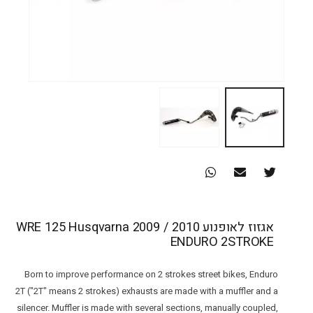
אגזוז לאופנוע WRE 125 Husqvarna 2009 / 2010
ENDURO 2STROKE
Born to improve performance on 2 strokes street bikes, Enduro
2T ("2T" means 2 strokes) exhausts are made with a muffler and a
silencer. Muffler is made with several sections, manually coupled,