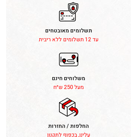
תשלומים מאובטחים
עד 12 תשלומים ללא ריבית
משלוחים חינם
מעל 250 ש״ח
החלפות / החזרות
עלינו, בכפוף לתקנון