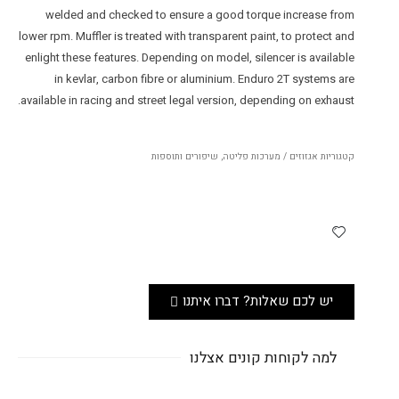
welded and checked to ensure a good torque increase from
lower rpm. Muffler is treated with transparent paint, to protect and
enlight these features. Depending on model, silencer is available
in kevlar, carbon fibre or aluminium. Enduro 2T systems are
available in racing and street legal version, depending on exhaust.
קטגוריות
אגזוזים / מערכות פליטה
,
שיפורים ותוספות
יש לכם שאלות? דברו איתנו
למה לקוחות קונים אצלנו