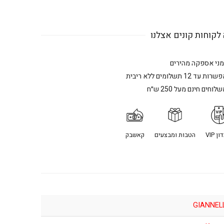
לקוחות קונים אצלנו
מני אספקה מהירים
רות עד 12 תשלומים ללא ריבית
לוחים חינם מעל 250 ש״ח
ן VIP
הטבות ומבצעים
קאשבק
GIANNEL