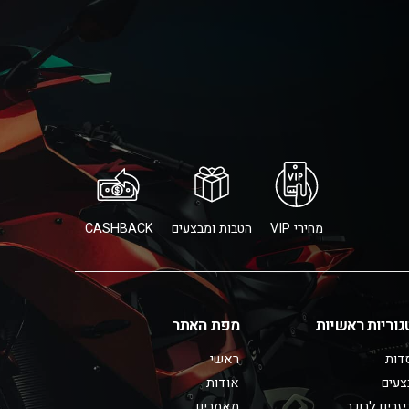
מחירי VIP
הטבות ומבצעים
CASHBACK
גוריות ראשיות
מפת האתר
דות
ראשי
צעים
אודות
זרים לרוכב
מאמרים