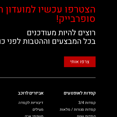
הצטרפו עכשיו למועדון ה
סופרבייק!
רוצים להיות מעודכנים
בכל המבצעים וההטבות לפני כו
צרפו אותי
קסדות לאופנועים
אביזרים לרוכב
קסדות 3/4
דיבוריות לקסדה
קסדות סגורות / מלאות
מעילים
קסדות שטח
משקפי אבק