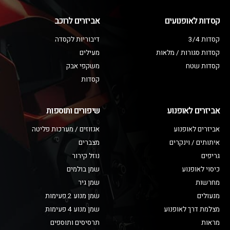
קסדות לאופנועים
אביזרים לרוכב
קסדות 3/4
דיבוריות לקסדה
קסדות סגורות / מלאות
מעילים
קסדות שטח
משקפי אבק
קסדות
אביזרים לאופנוע
שיפורים ותוספות
אביזרים לאופנוע
אגזוזים / מערכות פליטה
איתותים / וינקרים
מצברים
גריפים
נוזל קירור
כיסוי לאופנוע
שמן בולמים
מחרשות
שמן גיר
מנעולים
שמן מנוע 2 פעימות
מצלמת דרך לאופנוע
שמן מנוע 4 פעימות
מראות
תרסיסים ותוספים