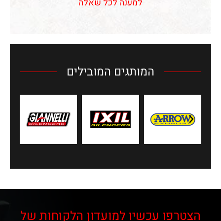
למענה לכל שאלה
המותגים המובילים
הצטרפו עכשיו למועדון הלקוחות של