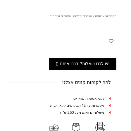
קטגוריות
אגזוזים / מערכות פליטה
,
שיפורים ותוספות
יש לכם שאלות? דברו איתנו
למה לקוחות קונים אצלנו
זמני אספקה מהירים
אפשרות עד 12 תשלומים ללא ריבית
משלוחים חינם מעל 250 ש״ח