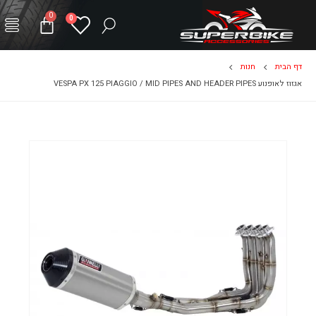
0
0
דף הבית
חנות
אגזוז לאופנוע VESPA PX 125 PIAGGIO / MID PIPES AND HEADER PIPES