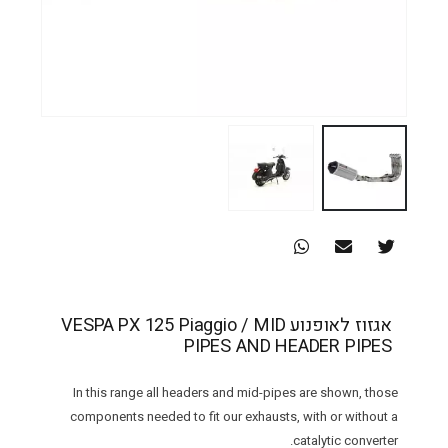
אגזוז לאופנוע VESPA PX 125 Piaggio / MID
PIPES AND HEADER PIPES
In this range all headers and mid-pipes are shown, those
components needed to fit our exhausts, with or without a
catalytic converter.