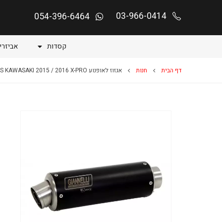
03-966-0414
054-396-6464
קסדות
אביזרי
דף הבית
חנות
אגזוז לאופנוע VERSYS 1000 ABS KAWASAKI 2015 / 2016 X-PRO