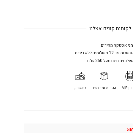
לקוחות קונים אצלנו
מני אספקה מהירים
רות עד 12 תשלומים ללא ריבית
לוחים חינם מעל 250 ש״ח
ן VIP
הטבות ומבצעים
קאשבק
GI