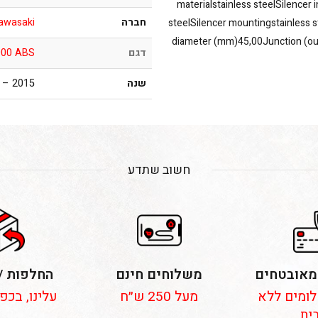
materialstainless steelSilencer 
חברה
awasaki
steelSilencer mountingstainless 
diameter (mm)45,00Junction (o
דגם
000 ABS
שנה
2015 – 2016
חשוב שתדע
מאובטחים
משלוחים חינם
החלפות /
 תשלומים ללא
מעל 250 ש״ח
עלינו, בכפ
ית