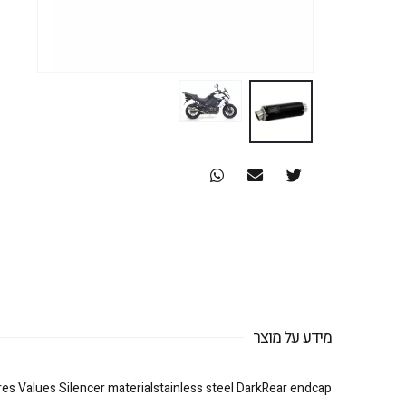
מידע על מוצר
res Values Silencer materialstainless steel DarkRear endcap