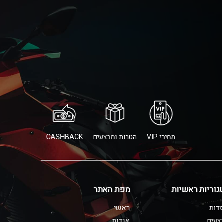
מחירי VIP
הטבות ומבצעים
CASHBACK
גוריות ראשיות
מפת האתר
דות
ראשי
צעים
אודות