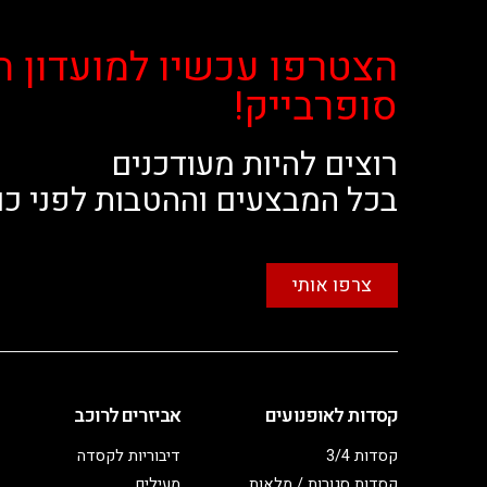
הצטרפו עכשיו למועדון ה
סופרבייק!
רוצים להיות מעודכנים
בכל המבצעים וההטבות לפני כו
צרפו אותי
קסדות לאופנועים
אביזרים לרוכב
קסדות 3/4
דיבוריות לקסדה
קסדות סגורות / מלאות
מעילים