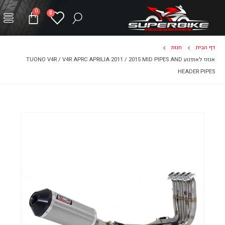
0
0
דף הבית
חנות
אגזוז לאופנוע TUONO V4R / V4R APRC APRILIA 2011 / 2015 MID PIPES AND
HEADER PIPES