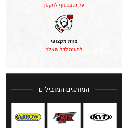
עלינו, בכפוף לתקנון
צוות מקצועי
למענה לכל שאלה
המותגים המובילים