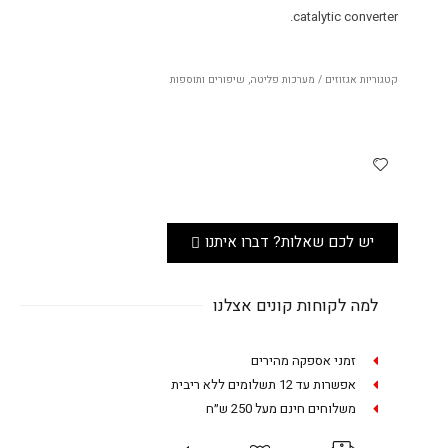
catalytic converter.
קטגוריות
אגזוזים / מערכות פליטה
,
שיפורים ותוספות
יש לכם שאלות? דברו איתנו
למה לקוחות קונים אצלנו
זמני אספקה מהירים
אפשרות עד 12 תשלומים ללא ריבית
משלוחים חינם מעל 250 ש״ח