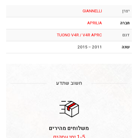
יצרן
GIANNELLI
חברה
APRILIA
דגם
TUONO V4R / V4R APRC
שנה
2011 – 2015
חשוב שתדע
משלוחים מהירים
1-5 ימי עסקים