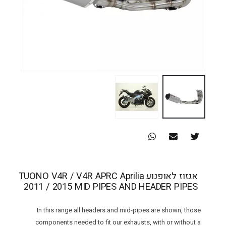
אגזוז לאופנוע TUONO V4R / V4R APRC Aprilia
2011 / 2015 MID PIPES AND HEADER PIPES
In this range all headers and mid-pipes are shown, those
components needed to fit our exhausts, with or without a