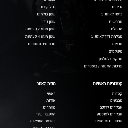
גריפים
נוזל קירור
כיסוי לאופנוע
שמן בולמים
מחרשות
שמן גיר
מנעולים
שמן מנוע 2 פעימות
מצלמת דרך לאופנוע
שמן מנוע 4 פעימות
מראות
תרסיסים ותוספים
משקפים
מתקנים לטלפון
ערכות התנעה / בוסטרים
קטגוריות ראשיות
מפת האתר
קסדות
ראשי
מבצעים
אודות
אביזרים לרוכב
מאמרים
אביזרים לאופנוע
החשבון שלי
שיפורים ותוספים
רשימת משאלות