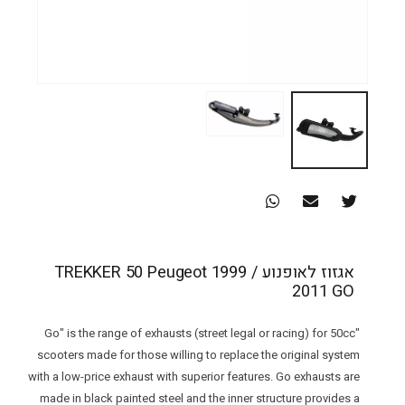
אגזוז לאופנוע TREKKER 50 Peugeot 1999 /
2011 GO
"Go" is the range of exhausts (street legal or racing) for 50cc
scooters made for those willing to replace the original system
with a low-price exhaust with superior features. Go exhausts are
made in black painted steel and the inner structure provides a