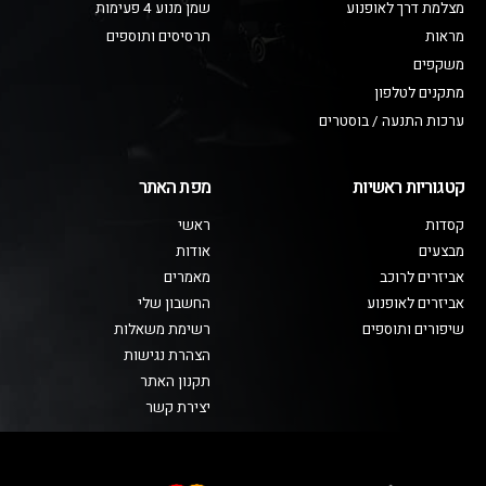
מצלמת דרך לאופנוע
שמן מנוע 4 פעימות
מראות
תרסיסים ותוספים
משקפים
מתקנים לטלפון
ערכות התנעה / בוסטרים
קטגוריות ראשיות
מפת האתר
קסדות
ראשי
מבצעים
אודות
אביזרים לרוכב
מאמרים
אביזרים לאופנוע
החשבון שלי
שיפורים ותוספים
רשימת משאלות
הצהרת נגישות
תקנון האתר
יצירת קשר