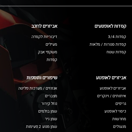
קסדות לאופנועים
אביזרים לרוכב
קסדות 3/4
דיבוריות לקסדה
קסדות סגורות / מלאות
מעילים
קסדות שטח
משקפי אבק
קסדות
אביזרים לאופנוע
שיפורים ותוספות
אביזרים לאופנוע
אגזוזים / מערכות פליטה
איתותים / וינקרים
מצברים
גריפים
נוזל קירור
כיסוי לאופנוע
שמן בולמים
מחרשות
שמן גיר
מנעולים
שמן מנוע 2 פעימות