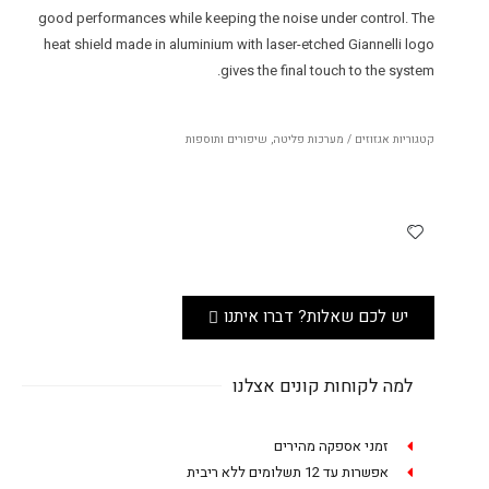
good performances while keeping the noise under control. The
heat shield made in aluminium with laser-etched Giannelli logo
gives the final touch to the system.
קטגוריות
אגזוזים / מערכות פליטה
,
שיפורים ותוספות
יש לכם שאלות? דברו איתנו
למה לקוחות קונים אצלנו
זמני אספקה מהירים
אפשרות עד 12 תשלומים ללא ריבית