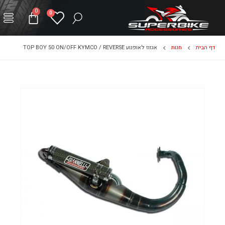
0
0
דף הבית
חנות
אגזוז לאופנוע TOP BOY 50 ON/OFF KYMCO / REVERSE