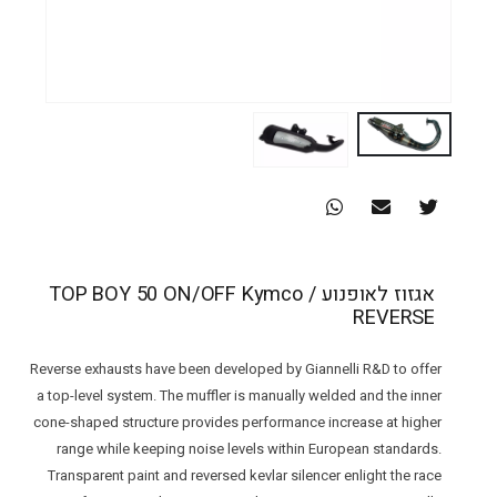
אגזוז לאופנוע TOP BOY 50 ON/OFF Kymco /
REVERSE
Reverse exhausts have been developed by Giannelli R&D to offer
a top-level system. The muffler is manually welded and the inner
cone-shaped structure provides performance increase at higher
range while keeping noise levels within European standards.
Transparent paint and reversed kevlar silencer enlight the race