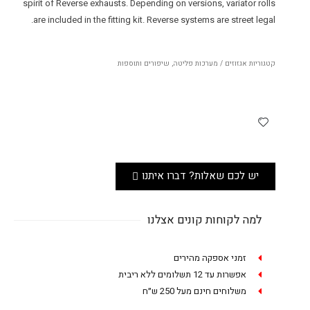
spirit of Reverse exhausts. Depending on versions, variator rolls
are included in the fitting kit. Reverse systems are street legal.
קטגוריות
אגזוזים / מערכות פליטה
,
שיפורים ותוספות
יש לכם שאלות? דברו איתנו
למה לקוחות קונים אצלנו
זמני אספקה מהירים
אפשרות עד 12 תשלומים ללא ריבית
משלוחים חינם מעל 250 ש״ח