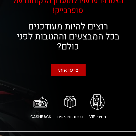
הצטרפו עכשיו למועדון הלקוחות של
סופרבייק!
רוצים להיות מעודכנים
בכל המבצעים וההטבות לפני
כולם?
צרפו אותי
מחירי VIP
הטבות ומבצעים
CASHBACK