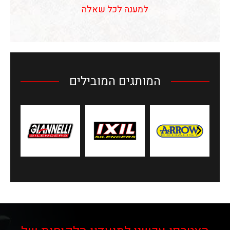
למענה לכל שאלה
המותגים המובילים