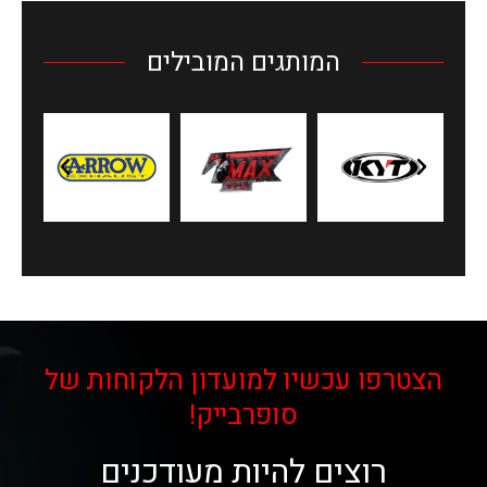
המותגים המובילים
הצטרפו עכשיו למועדון הלקוחות של
סופרבייק!
רוצים להיות מעודכנים