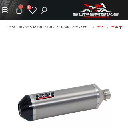
0
0
דף הבית
חנות
אגזוז לאופנוע T-MAX 530 YAMAHA 2012 / 2016 IPERSPORT