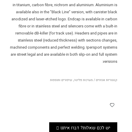
in titanium, carbon fibre, nichrom and aluminium. Aluminium is
available also in the "Black Line" version, with canister black
anodized and laser-etched logo. Endcap is available in carbon
fibre or in stainless steel and silencers come with a built-in
removable dB-killer (for track use). Headers and pipes are in
stainless steel (reduced thickness) with sections changes,
machined components and perfect welding. Ipersport systems
are street legal and are available in both slip-on and full system
versions.
קטגוריות
אגזוזים / מערכות פליטה
,
שיפורים ותוספות
יש לכם שאלות? דברו איתנו