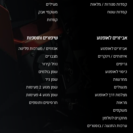
קסדות סגורות / מלאות
מעילים
קסדות שטח
משקפי אבק
קסדות
אביזרים לאופנוע
שיפורים ותוספות
אביזרים לאופנוע
אגזוזים / מערכות פליטה
איתותים / וינקרים
מצברים
גריפים
נוזל קירור
כיסוי לאופנוע
שמן בולמים
מחרשות
שמן גיר
מנעולים
שמן מנוע 2 פעימות
מצלמת דרך לאופנוע
שמן מנוע 4 פעימות
מראות
תרסיסים ותוספים
משקפים
מתקנים לטלפון
ערכות התנעה / בוסטרים