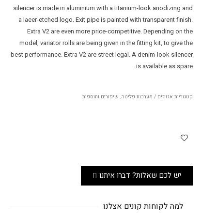
silencer is made in aluminium with a titanium-look anodizing and
a laeer-etched logo. Exit pipe is painted with transparent finish.
Extra V2 are even more price-competitive. Depending on the
model, variator rolls are being given in the fitting kit, to give the
best performance. Extra V2 are street legal. A denim-look silencer
is available as spare.
קטגוריות
אגזוזים / מערכות פליטה
,
שיפורים ותוספות
יש לכם שאלות? דברו איתנו
למה לקוחות קונים אצלנו