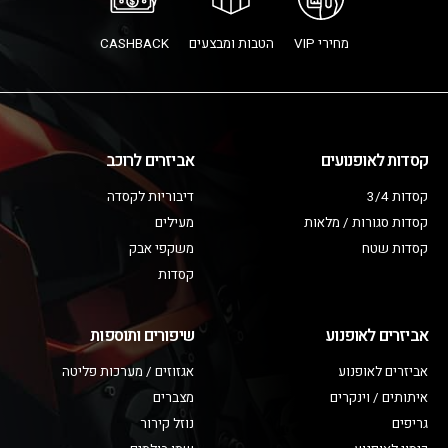
מחירי VIP
הטבות ומבצעים
CASHBACK
קסדות לאופנועים
אביזרים לרוכב
קסדות 3/4
דיבוריות לקסדה
קסדות סגורות / מלאות
מעילים
קסדות שטח
משקפי אבק
קסדות
אביזרים לאופנוע
שיפורים ותוספות
אביזרים לאופנוע
אגזוזים / מערכות פליטה
איתותים / וינקרים
מצברים
גריפים
נוזל קירור