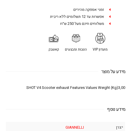
זמני אספקה מהירים
אפשרות עד 12 תשלומים ללא ריבית
משלוחים חינם מעל 250 ש״ח
מועדון VIP
הטבות ומבצעים
קאשבק
מידע על מוצר
SHOT V4 Scooter exhaust Features Values Weight (Kg)3,00
מידע נוסף
יצרן
GIANNELLI