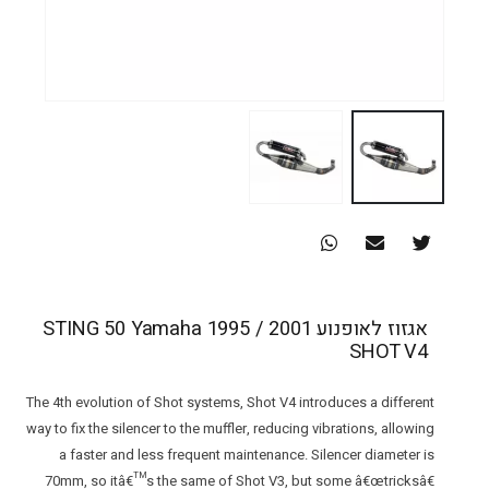
אגזוז לאופנוע STING 50 Yamaha 1995 / 2001
SHOT V4
The 4th evolution of Shot systems, Shot V4 introduces a different
way to fix the silencer to the muffler, reducing vibrations, allowing
a faster and less frequent maintenance. Silencer diameter is
70mm, so itâ€™s the same of Shot V3, but some â€œtricksâ€