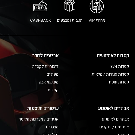
מחירי VIP
הטבות ומבצעים
CASHBACK
קסדות לאופנועים
אביזרים לרוכב
קסדות 3/4
דיבוריות לקסדה
קסדות סגורות / מלאות
מעילים
קסדות שטח
משקפי אבק
קסדות
אביזרים לאופנוע
שיפורים ותוספות
אביזרים לאופנוע
אגזוזים / מערכות פליטה
איתותים / וינקרים
מצברים