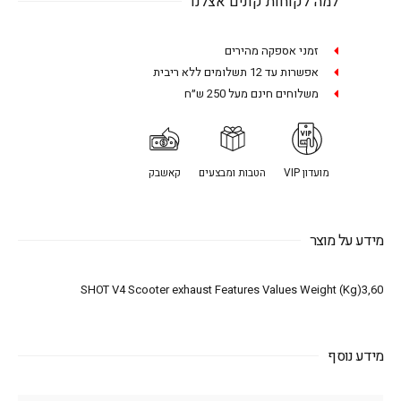
למה לקוחות קונים אצלנו
זמני אספקה מהירים
אפשרות עד 12 תשלומים ללא ריבית
משלוחים חינם מעל 250 ש״ח
מועדון VIP
הטבות ומבצעים
קאשבק
מידע על מוצר
SHOT V4 Scooter exhaust Features Values Weight (Kg)3,60
מידע נוסף