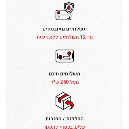
תשלומים מאובטחים
עד 12 תשלומים ללא ריבית
משלוחים חינם
מעל 250 ש״ח
החלפות / החזרות
עלינו, בכפוף לתקנון