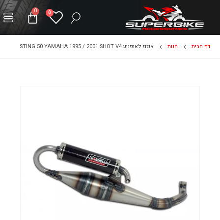
0
0
דף הבית
חנות
אגזוז לאופנוע STING 50 YAMAHA 1995 / 2001 SHOT V4