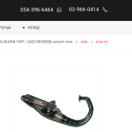
03-966-0414
054-396-6464
קסדות
אביזרי
דף הבית
חנות
אגזוז לאופנוע STALKER 50 GILERA 1997 / 2002 REVERSE