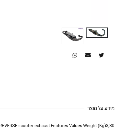
מידע על מוצר
REVERSE scooter exhaust Features Values Weight (Kg)3,80