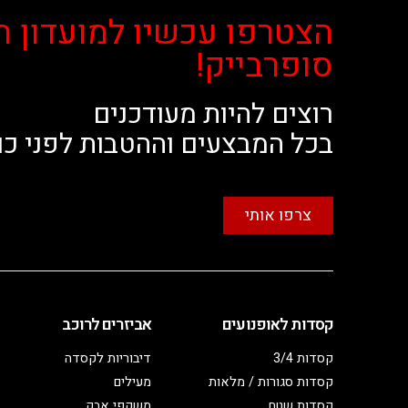
הצטרפו עכשיו למועדון ה
סופרבייק!
רוצים להיות מעודכנים
בכל המבצעים וההטבות לפני כו
צרפו אותי
קסדות לאופנועים
אביזרים לרוכב
קסדות 3/4
דיבוריות לקסדה
קסדות סגורות / מלאות
מעילים
קסדות שטח
משקפי אבק