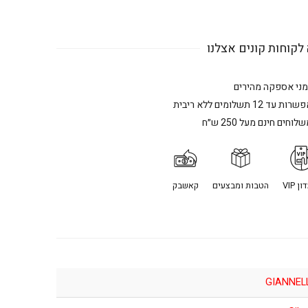
לקוחות קונים אצלנו
מני אספקה מהירים
רות עד 12 תשלומים ללא ריבית
לוחים חינם מעל 250 ש״ח
ן VIP
הטבות ומבצעים
קאשבק
GIANNEL