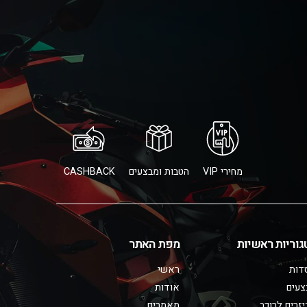
מחירי VIP
הטבות ומבצעים
CASHBACK
גוריות ראשיות
מפת האתר
דות
ראשי
צעים
אודות
זרים לרוכב
מאמרים