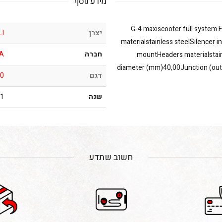
מידע נוסף
G-4 maxiscooter full system F
יצרן
LI
materialstainless steelSilencer 
חברה
IA
mountHeaders materialstain
diameter (mm)40,00Junction (outl
דגם
0
שנה
016
חשוב שתדע