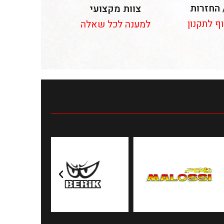
 החזרות
צוות מקצועי
וף לתקנון
למענה לכל שאלה