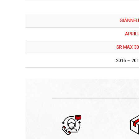
GIANNEL
APRIL
SR MAX 30
2011 – 2