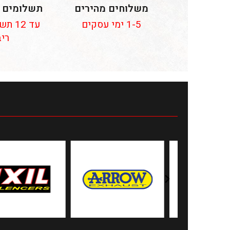
משלוחים מהירים
תשלומים 
1-5 ימי עסקים
עד 12
ריב