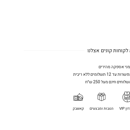
לקוחות קונים אצלנו
מני אספקה מהירים
רות עד 12 תשלומים ללא ריבית
לוחים חינם מעל 250 ש״ח
ן VIP
הטבות ומבצעים
קאשבק