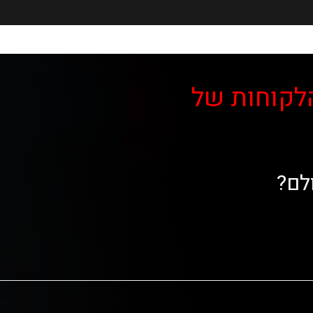
לקוחות של
לם?