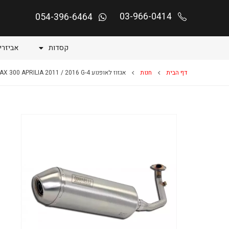
03-966-0414
054-396-6464
קסדות
אביזרי
דף הבית
חנות
אגזוז לאופנוע SR MAX 300 APRILIA 2011 / 2016 G-4